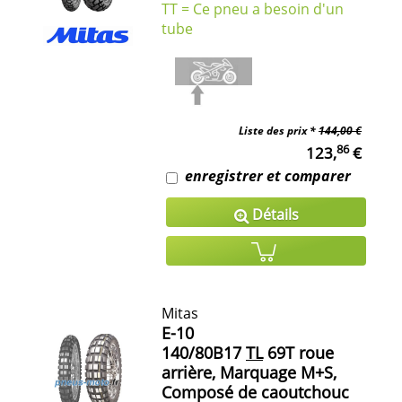
TT = Ce pneu a besoin d'un
tube
Liste des prix *
144,00 €
86
123,
€
enregistrer et comparer
Détails
Mitas
E-10
140/80B17
TL
69T roue
arrière, Marquage M+S,
Composé de caoutchouc