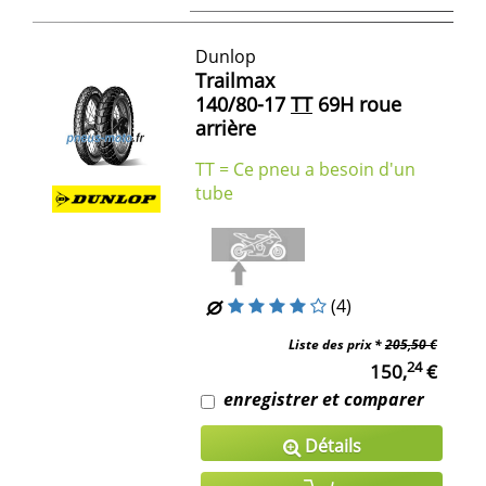
Dunlop
Trailmax
140/80-17
TT
69H roue
arrière
TT = Ce pneu a besoin d'un
tube
(4)
Liste des prix *
205,50 €
24
150,
€
enregistrer et comparer
Détails