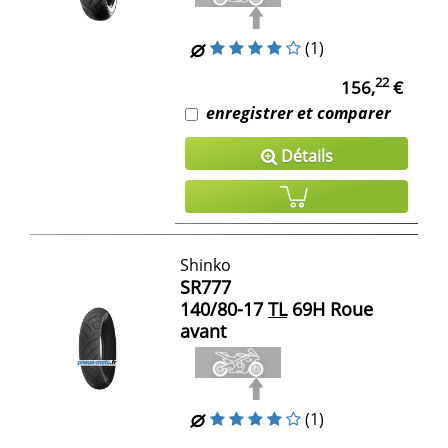
(1)
22
156,
€
enregistrer et comparer
Détails
Shinko
SR777
140/80-17
TL
69H Roue
avant
(1)