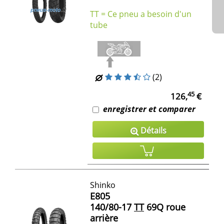
TT = Ce pneu a besoin d'un
tube
(2)
45
126,
€
enregistrer et comparer
Détails
Shinko
E805
140/80-17
TT
69Q roue
arrière