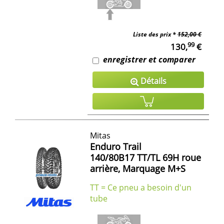
Liste des prix *
152,00 €
99
130,
€
enregistrer et comparer
Détails
Mitas
Enduro Trail
140/80B17 TT/TL 69H roue
arrière, Marquage M+S
TT = Ce pneu a besoin d'un
tube