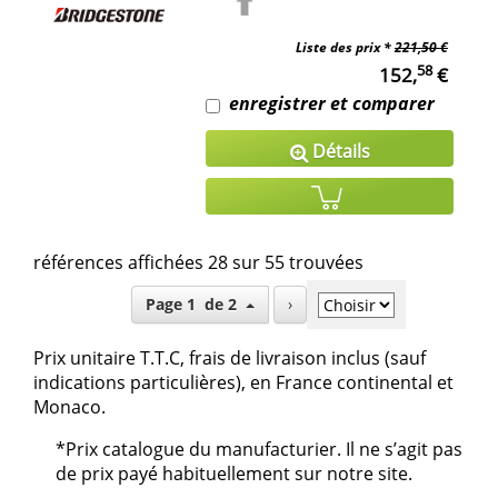
Liste des prix *
221,50 €
58
152,
€
enregistrer et comparer
Détails
références affichées 28 sur 55 trouvées
Page 1 de 2
›
Prix unitaire T.T.C, frais de livraison inclus (sauf
indications particulières), en France continental et
Monaco.
*Prix catalogue du manufacturier. Il ne s’agit pas
de prix payé habituellement sur notre site.