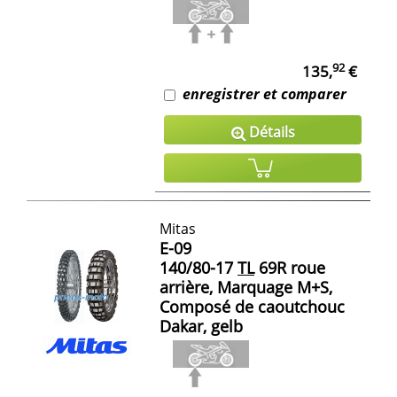
92
135,
€
enregistrer et comparer
Détails
Mitas
E-09
140/80-17
TL
69R roue
arrière, Marquage M+S,
Composé de caoutchouc
Dakar, gelb