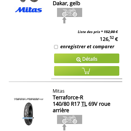
Dakar, gelb
Liste des prix *
152,00 €
52
126,
€
enregistrer et comparer
Détails
Mitas
Terraforce-R
140/80 R17
TL
69V roue
arrière