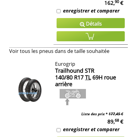
90
162,
€
enregistrer et comparer
Détails
Voir tous les pneus dans de taille souhaitée
Eurogrip
Trailhound STR
140/80 R17
TL
69H roue
arrière
Liste des prix *
177,45 €
68
89,
€
enregistrer et comparer