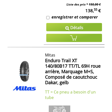
Liste des prix *
150,00 €
55
138,
€
enregistrer et comparer
Détails
Mitas
Enduro Trail XT
140/80B17 TT/TL 69H roue
arrière, Marquage M+S,
Composé de caoutchouc
Dakar, gelb
TT = Ce pneu a besoin d'un
tube