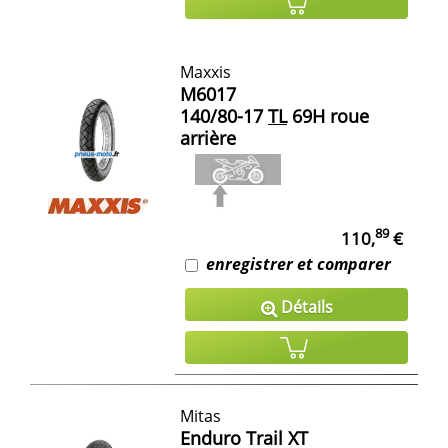
Maxxis
M6017
140/80-17
TL
69H roue
arrière
89
110,
€
enregistrer et comparer
Détails
Mitas
Enduro Trail XT