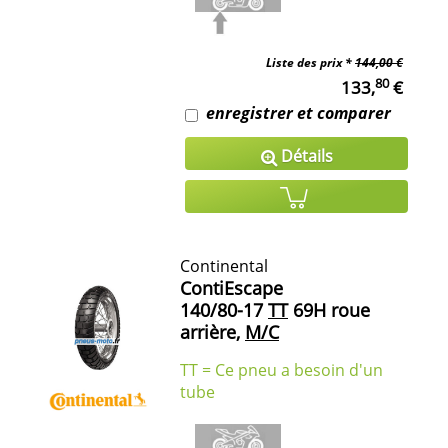
Liste des prix *
144,00 €
80
133,
€
enregistrer et comparer
Détails
Continental
ContiEscape
140/80-17
TT
69H roue
arrière,
M/C
TT = Ce pneu a besoin d'un
tube