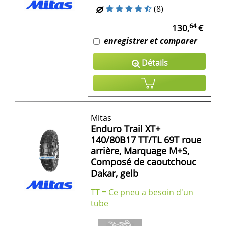
(8)
64
130,
€
enregistrer et comparer
Détails
Mitas
Enduro Trail XT+
140/80B17 TT/TL 69T roue
arrière, Marquage M+S,
Composé de caoutchouc
Dakar, gelb
TT = Ce pneu a besoin d'un
tube