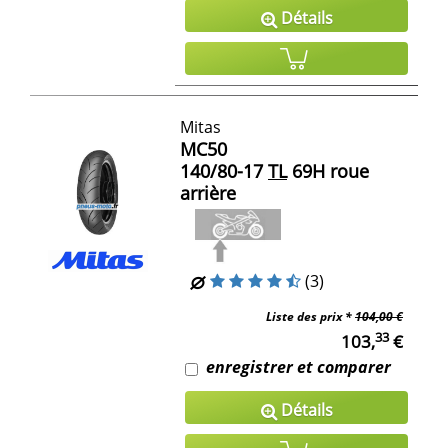
Détails
Mitas
MC50
140/80-17
TL
69H roue
arrière
(3)
Liste des prix *
104,00 €
33
103,
€
enregistrer et comparer
Détails