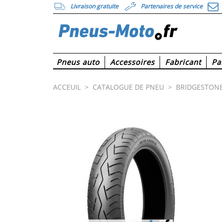
Livraison gratuite
Partenaires de service
Pneus auto
Accessoires
Fabricant
Pa
ACCEUIL
>
CATALOGUE DE PNEU
>
BRIDGESTON