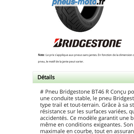
Note :
Le prix s'applique aux pneus sans jantes. En fonction de la dimension 
pneu, le motif de la jante peut varier.
Détails
# Pneu Bridgestone BT46 R Conçu pour
une conduite stable, le pneu Bridges
type trail et tout-terrain. Grâce à sa
résistance sur les surfaces variées, 
accidentés. Ce modèle garantit une b
même en conditions exigeantes. Son 
maximale en courbe, tout en assuran