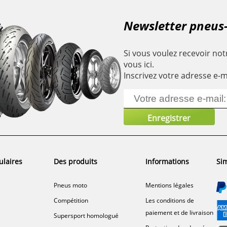
Newsletter pneus
Si vous voulez recevoir notr
vous ici.
Inscrivez votre adresse e-m
ulaires
Des produits
Informations
Sim
Pneus moto
Mentions légales
Compétition
Les conditions de
paiement et de livraison
Supersport homologué