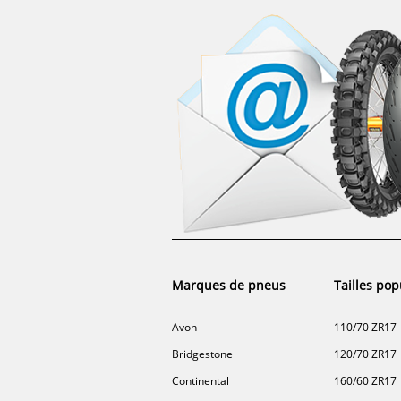
Marques de pneus
Tailles pop
Avon
110/70 ZR17
Bridgestone
120/70 ZR17
Continental
160/60 ZR17