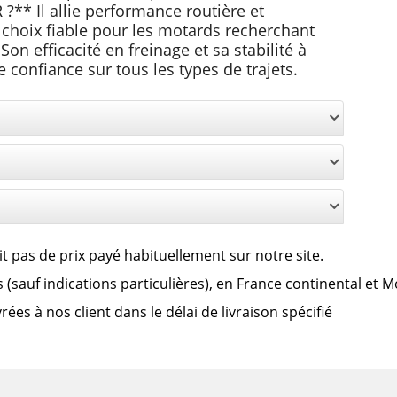
?** Il allie performance routière et
n choix fiable pour les motards recherchant
on efficacité en freinage et sa stabilité à
 confiance sur tous les types de trajets.
it pas de prix payé habituellement sur notre site.
lus (sauf indications particulières), en France continental et 
es à nos client dans le délai de livraison spécifié