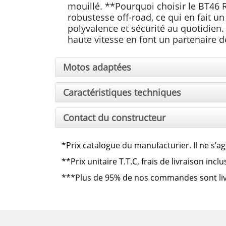
mouillé. **Pourquoi choisir le BT46 R 
robustesse off-road, ce qui en fait u
polyvalence et sécurité au quotidien. S
haute vitesse en font un partenaire de
Motos adaptées
Caractéristiques techniques
Contact du constructeur
*Prix catalogue du manufacturier. Il ne s’ag
**
Prix unitaire T.T.C, frais de livraison inc
***
Plus de 95% de nos commandes sont livré