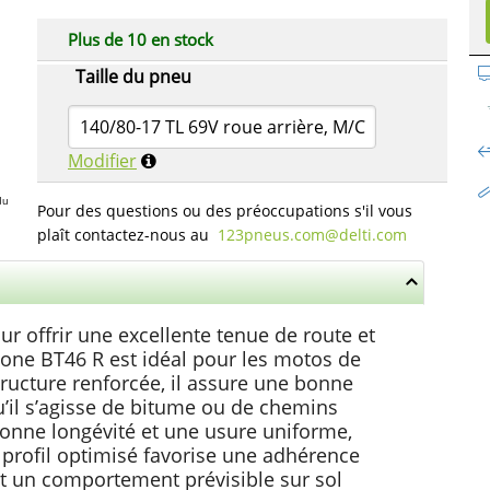
Plus de 10 en stock
Taille du pneu
140/80-17 TL 69V roue arrière, M/C
Modifier
du
Pour des questions ou des préoccupations s'il vous
plaît contactez-nous au
123pneus.com​@delti.com
 offrir une excellente tenue de route et
tone BT46 R est idéal pour les motos de
 structure renforcée, il assure une bonne
qu’il s’agisse de bitume ou de chemins
onne longévité et une usure uniforme,
profil optimisé favorise une adhérence
t un comportement prévisible sur sol