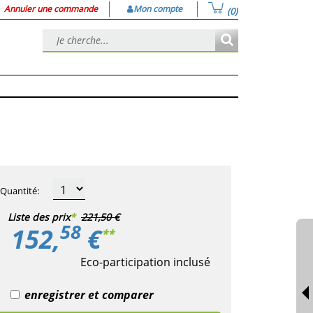
Annuler une commande
Mon compte
(0)
Quantité
:
Liste des prix
*
221,50 €
58
152,
€
**
Eco-participation inclusé
enregistrer et comparer