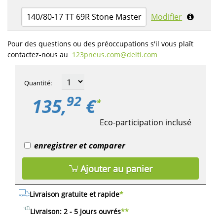
140/80-17 TT 69R Stone Master
Modifier
Pour des questions ou des préoccupations s'il vous plaît
contactez-nous au
123pneus.com​@delti.com
Quantité
:
92
135,
€
*
Eco-participation inclusé
enregistrer et comparer
Ajouter au panier
Livraison gratuite et rapide
*
Livraison: 2 - 5 jours ouvrés
**