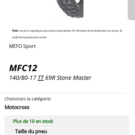
Note :
Le prix s'applique aux pneus sans jantes. En fonction de la dimension du pneu, le
motif de la jante peut varier.
MEFO Sport
MFC12
140/80-17
TT
69R Stone Master
Choisisses la catégorie
:
Motocross
Plus de 10 en stock
Taille du pneu