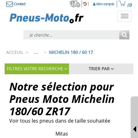
Contact
Mon compte
(0)
Toggl
navig
...
ACCEUIL
>
>
MICHELIN 180 / 60 17
FILTRES VOTRE RECHERCHE
TRIER PAR
Notre sélection pour
Pneus Moto Michelin
180/60 ZR17
Voir tous les pneus dans de taille souhaitée
Mitas