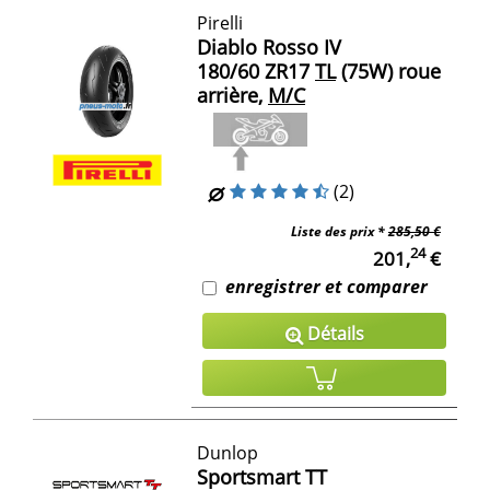
Pirelli
Diablo Rosso IV
180/60 ZR17
TL
(75W) roue
arrière,
M/C
(2)
Liste des prix *
285,50 €
24
201,
€
enregistrer et comparer
Détails
Dunlop
Sportsmart TT