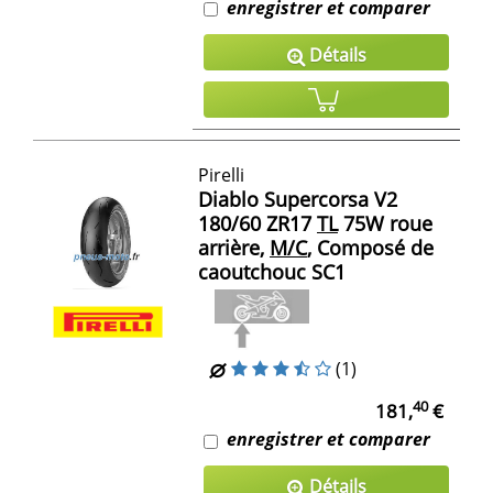
enregistrer et comparer
Détails
Pirelli
Diablo Supercorsa V2
180/60 ZR17
TL
75W roue
arrière,
M/C
, Composé de
caoutchouc SC1
(1)
40
181,
€
enregistrer et comparer
Détails