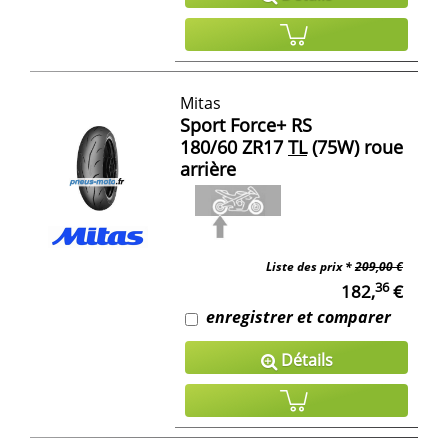
Mitas
Sport Force+ RS
180/60 ZR17
TL
(75W) roue
arrière
Liste des prix *
209,00 €
36
182,
€
enregistrer et comparer
Détails