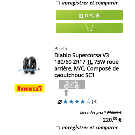
enregistrer et comparer
Détails
Pirelli
Diablo Supercorsa V3
180/60 ZR17
TL
75W roue
arrière,
M/C
, Composé de
caoutchouc SC1
(3)
Liste des prix *
313,50 €
09
220,
€
enregistrer et comparer