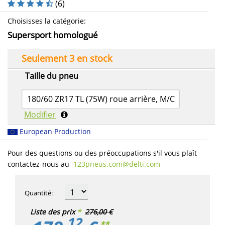
(
6
)
Choisisses la catégorie
:
Supersport homologué
Seulement 3 en stock
Taille du pneu
180/60 ZR17 TL (75W) roue arrière, M/C
Modifier
European Production
Pour des questions ou des préoccupations s'il vous plaît
contactez-nous au
123pneus.com​@delti.com
Quantité
:
Liste des prix
*
276,00 €
12
**