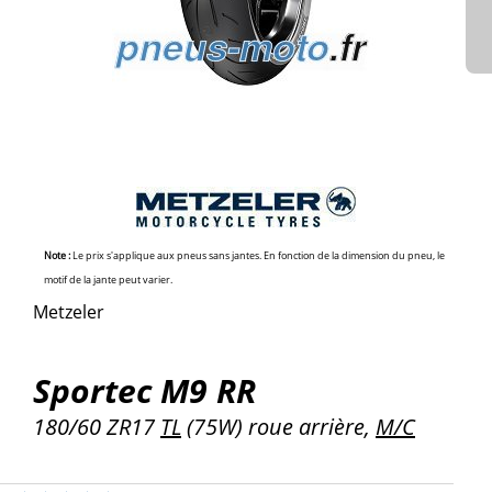
Note :
Le prix s'applique aux pneus sans jantes. En fonction de la dimension du pneu, le
motif de la jante peut varier.
Metzeler
Sportec M9 RR
180/60 ZR17
TL
(75W) roue arrière,
M/C