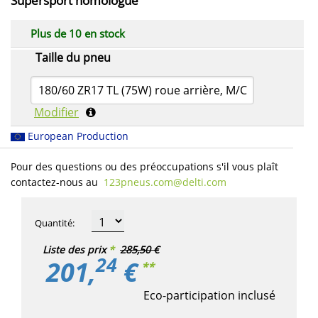
Supersport homologué
Plus de 10 en stock
Taille du pneu
180/60 ZR17 TL (75W) roue arrière, M/C
Modifier
European Production
Pour des questions ou des préoccupations s'il vous plaît
contactez-nous au
123pneus.com​@delti.com
Quantité
:
Liste des prix
*
285,50 €
24
201,
€
**
Eco-participation inclusé