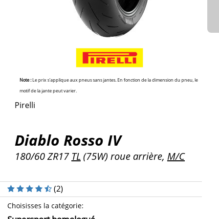
Note :
Le prix s'applique aux pneus sans jantes. En fonction de la dimension du pneu, le
motif de la jante peut varier.
Pirelli
Diablo Rosso IV
180/60 ZR17
TL
(75W) roue arrière,
M/C
(
2
)
Choisisses la catégorie
: