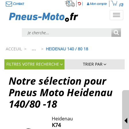
Contact
Mon compte
(0)
Toggl
navig
...
ACCEUIL
>
>
HEIDENAU 140 / 80 18
FILTRES VOTRE RECHERCHE
TRIER PAR
Notre sélection pour
Pneus Moto Heidenau
140/80 -18
Heidenau
K74