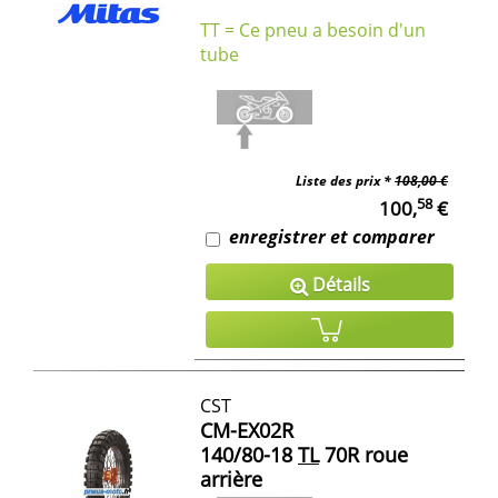
TT = Ce pneu a besoin d'un
tube
Liste des prix *
108,00 €
58
100,
€
enregistrer et comparer
Détails
CST
CM-EX02R
140/80-18
TL
70R roue
arrière