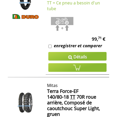
TT = Ce pneu a besoin d'un
tube
71
99,
€
enregistrer et comparer
Détails
Mitas
Terra Force-EF
140/80-18
TT
70R roue
arrière, Composé de
caoutchouc Super Light,
gruen