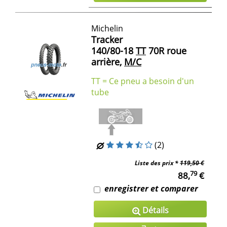
Michelin
Tracker
140/80-18
TT
70R roue
arrière,
M/C
TT = Ce pneu a besoin d'un
tube
(2)
Liste des prix *
119,50 €
79
88,
€
enregistrer et comparer
Détails