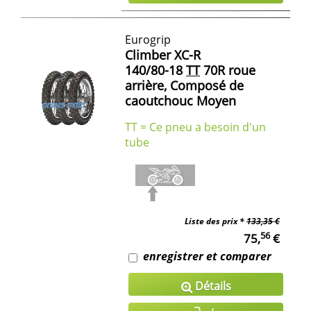
Eurogrip
Climber XC-R
140/80-18
TT
70R roue
arrière, Composé de
caoutchouc Moyen
TT = Ce pneu a besoin d'un
tube
Liste des prix *
133,35 €
56
75,
€
enregistrer et comparer
Détails