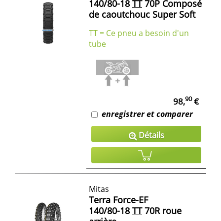
140/80-18
TT
70P Composé
de caoutchouc Super Soft
TT = Ce pneu a besoin d'un
tube
90
98,
€
enregistrer et comparer
Détails
Mitas
Terra Force-EF
140/80-18
TT
70R roue