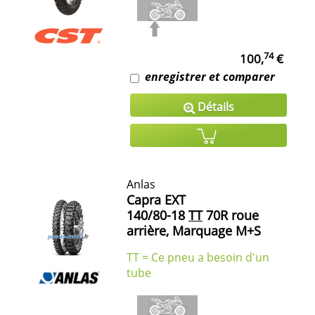
74
100,
€
enregistrer et comparer
Détails
Anlas
Capra EXT
140/80-18
TT
70R roue
arrière, Marquage M+S
TT = Ce pneu a besoin d'un
tube