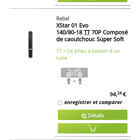
Rebel
XStar 01 Evo
140/80-18
TT
70P Composé
de caoutchouc Super Soft
TT = Ce pneu a besoin d'un
tube
24
94,
€
enregistrer et comparer
Détails