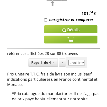
04
101,
€
enregistrer et comparer
Détails
références affichées 28 sur 88 trouvées
Page 1 de 4
›
Prix unitaire T.T.C, frais de livraison inclus (sauf
indications particulières), en France continental et
Monaco.
*Prix catalogue du manufacturier. Il ne s’agit pas
de prix payé habituellement sur notre site.