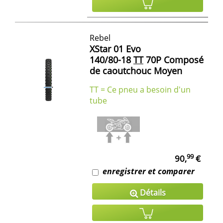
Rebel
XStar 01 Evo
140/80-18
TT
70P Composé
de caoutchouc Moyen
TT = Ce pneu a besoin d'un
tube
99
90,
€
enregistrer et comparer
Détails