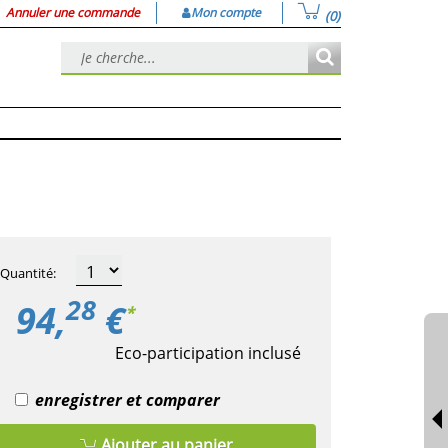
Annuler une commande
Mon compte
(0)
Quantité
:
28
94,
€
*
Eco-participation inclusé
enregistrer et comparer
Ajouter au panier