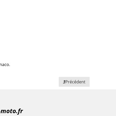
onaco.
Précédent
-moto.fr