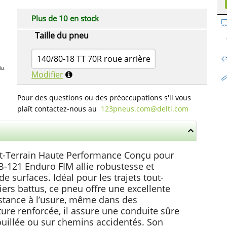
Plus de 10 en stock
Taille du pneu
140/80-18 TT 70R roue arrière
du
Modifier
Pour des questions ou des préoccupations s'il vous
plaît contactez-nous au
123pneus.com​@delti.com
ut-Terrain Haute Performance Conçu pour
B-121 Enduro FIM allie robustesse et
e surfaces. Idéal pour les trajets tout-
iers battus, ce pneu offre une excellente
istance à l’usure, même dans des
cture renforcée, il assure une conduite sûre
ouillée ou sur chemins accidentés. Son