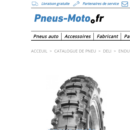
Livraison gratuite
Partenaires de service
Pneus auto
Accessoires
Fabricant
Pa
ACCEUIL
>
CATALOGUE DE PNEU
>
DELI
>
ENDU