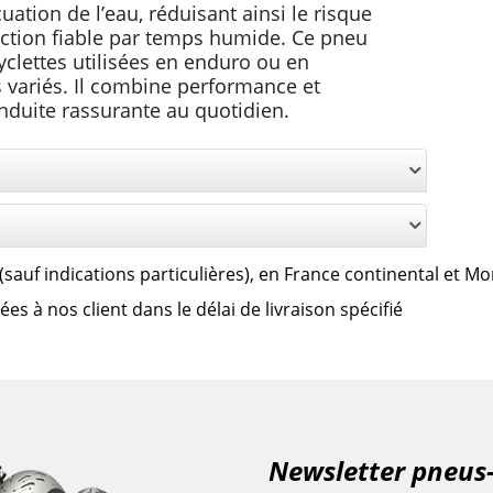
ation de l’eau, réduisant ainsi le risque
action fiable par temps humide. Ce pneu
clettes utilisées en enduro ou en
 variés. Il combine performance et
nduite rassurante au quotidien.
us (sauf indications particulières), en France continental et M
 à nos client dans le délai de livraison spécifié
Newsletter pneus