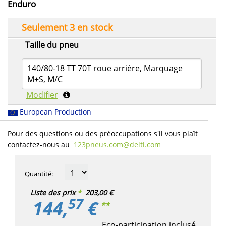
Enduro
Seulement 3 en stock
Taille du pneu
140/80-18 TT 70T roue arrière, Marquage
M+S, M/C
Modifier
European Production
Pour des questions ou des préoccupations s'il vous plaît
contactez-nous au
123pneus.com​@delti.com
Quantité
:
Liste des prix
*
203,00 €
57
144,
€
**
Eco-participation inclusé