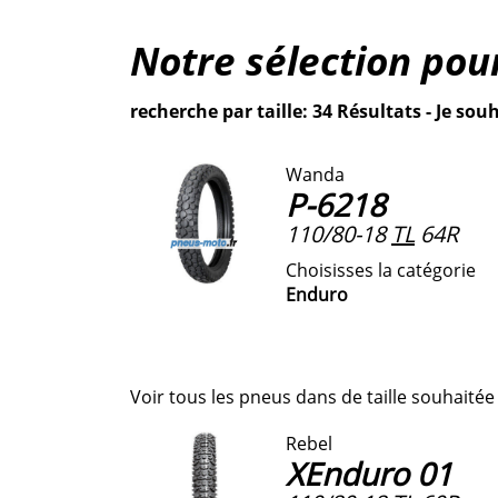
Notre sélection po
recherche par taille: 34 Résultats - Je souh
Wanda
P-6218
110/80-18
TL
64R
Choisisses la catégorie
Enduro
Voir tous les pneus dans de taille souhaitée
Rebel
XEnduro 01