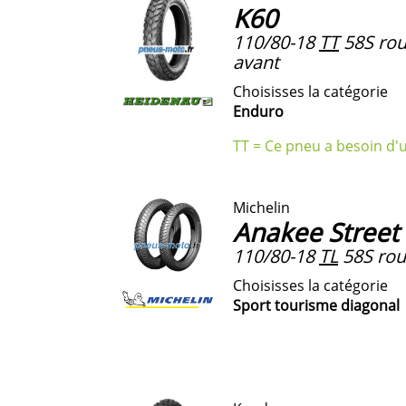
K60
110/80-18
TT
58S rou
avant
Choisisses la catégorie
Enduro
TT = Ce pneu a besoin d'
Michelin
Anakee Street
110/80-18
TL
58S roue
Choisisses la catégorie
Sport tourisme diagonal