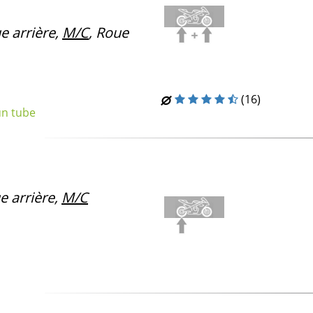
e arrière,
M/C
, Roue
(16)
un tube
 arrière,
M/C