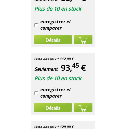
Plus de 10 en stock
enregistrer et
comparer
Détails
Liste des prix *
112,00 €
45
93,
€
Seulement
Plus de 10 en stock
enregistrer et
comparer
Détails
Liste des prix *
129,00 €