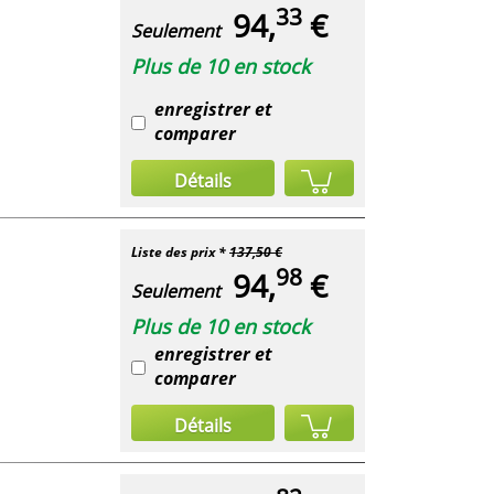
33
94,
€
Seulement
Plus de 10 en stock
enregistrer et
comparer
Détails
Liste des prix *
137,50 €
98
94,
€
Seulement
Plus de 10 en stock
enregistrer et
comparer
Détails