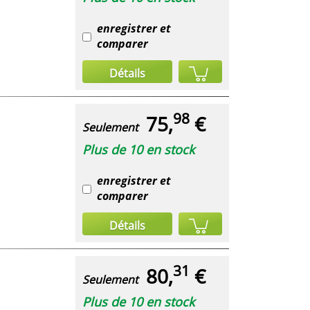
enregistrer et
comparer
Détails
98
75,
€
Seulement
Plus de 10 en stock
enregistrer et
comparer
Détails
31
80,
€
Seulement
Plus de 10 en stock