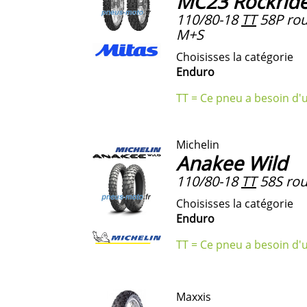
MC23 Rockrid
110/80-18
TT
58P rou
M+S
Choisisses la catégorie
Enduro
TT = Ce pneu a besoin d'
Michelin
Anakee Wild
110/80-18
TT
58S rou
Choisisses la catégorie
Enduro
TT = Ce pneu a besoin d'
Maxxis