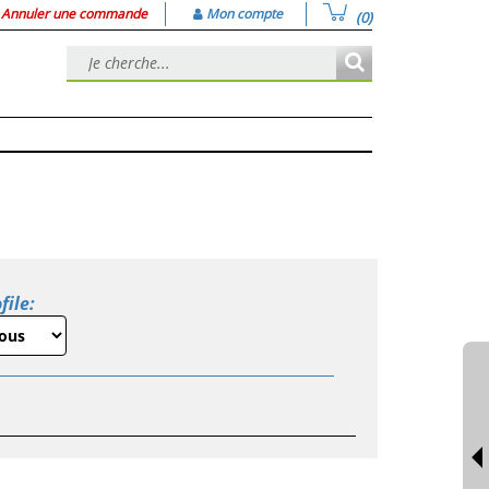
Annuler une commande
Mon compte
(0)
file: