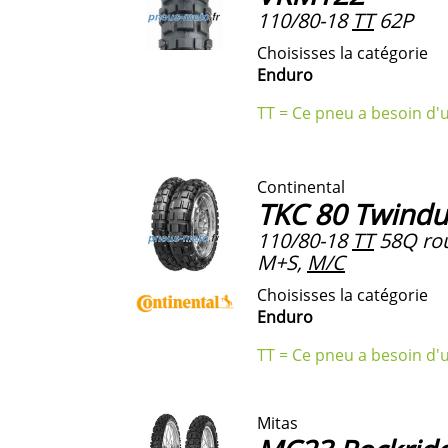
110/80-18
TT
62P
Choisisses la catégorie
Enduro
TT = Ce pneu a besoin d'
Continental
TKC 80 Twindu
110/80-18
TT
58Q rou
M+S,
M/C
Choisisses la catégorie
Enduro
TT = Ce pneu a besoin d'
Mitas