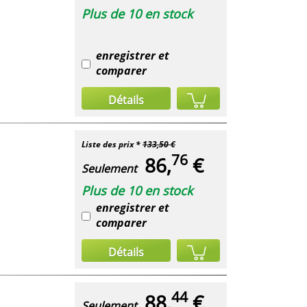
Plus de 10 en stock
enregistrer et
comparer
Détails
Liste des prix *
133,50 €
76
86,
€
Seulement
Plus de 10 en stock
enregistrer et
comparer
Détails
44
88,
€
Seulement