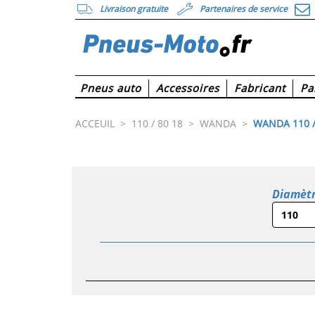
Livraison gratuite
Partenaires de service
Pneus auto
Accessoires
Fabricant
Pa
ACCEUIL
>
110 / 80 18
>
WANDA
>
WANDA 110 /
Diamèt