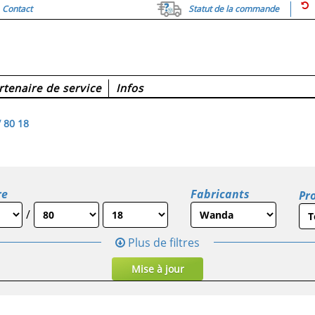
Contact
Statut de la commande
rtenaire de service
Infos
 80 18
re
Fabricants
Pro
/
Plus de filtres
Mise à jour