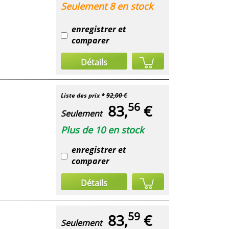
Seulement 8 en stock
enregistrer et
comparer
Détails
Liste des prix *
92,00 €
56
83,
€
Seulement
Plus de 10 en stock
enregistrer et
comparer
Détails
59
83,
€
Seulement