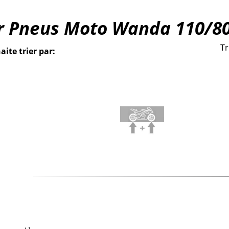
ur Pneus Moto Wanda 110/80
Tr
aite trier par: