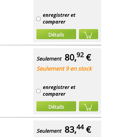
enregistrer et
comparer
Détails
92
80,
€
Seulement
Seulement 9 en stock
enregistrer et
comparer
Détails
44
83,
€
Seulement