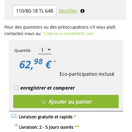
110/80-18 TL 64R
Modifier
Pour des questions ou des préoccupations s'il vous plaît
contactez-nous au
123pneus.com​@delti.com
Quantité
:
98
62,
€
*
Eco-participation inclusé
enregistrer et comparer
Ajouter au panier
Livraison gratuite et rapide
*
Livraison: 2 - 5 jours ouvrés
**