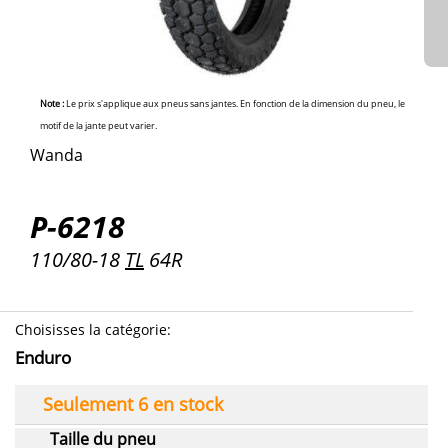
Note :
Le prix s'applique aux pneus sans jantes. En fonction de la dimension du pneu, le
motif de la jante peut varier.
Wanda
P-6218
110/80-18
TL
64R
Choisisses la catégorie
:
Enduro
Seulement 6 en stock
Taille du pneu