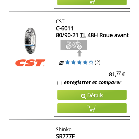
CST
C-6011
80/90-21
TL
48H Roue avant
(2)
77
81,
€
enregistrer et comparer
Détails
Shinko
SR777F