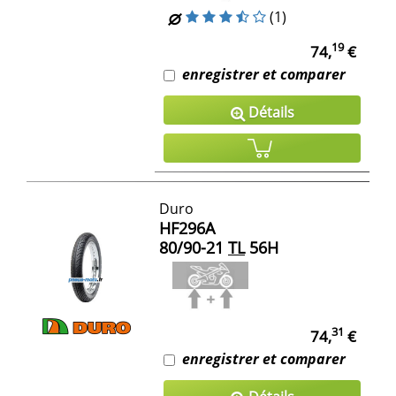
(1)
19
74,
€
enregistrer et comparer
Détails
Duro
HF296A
80/90-21
TL
56H
31
74,
€
enregistrer et comparer