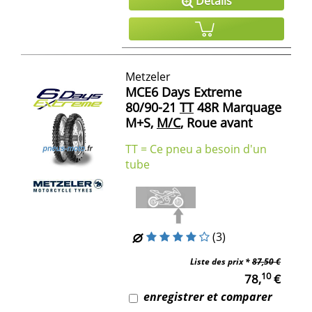
Détails
Metzeler
MCE6 Days Extreme
80/90-21
TT
48R Marquage
M+S,
M/C
, Roue avant
TT = Ce pneu a besoin d'un
tube
(3)
Liste des prix *
87,50 €
10
78,
€
enregistrer et comparer