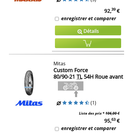
39
92,
€
enregistrer et comparer
Détails
Mitas
Custom Force
80/90-21
TL
54H Roue avant
(1)
Liste des prix *
106,00 €
63
95,
€
enregistrer et comparer