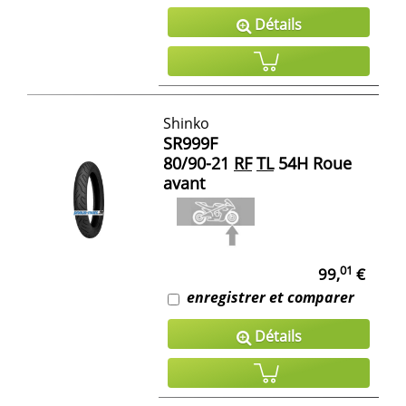
Détails
Shinko
SR999F
80/90-21
RF
TL
54H Roue
avant
01
99,
€
enregistrer et comparer
Détails