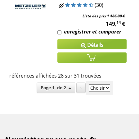
(30)
Liste des prix *
186,00 €
14
149,
€
enregistrer et comparer
Détails
références affichées 28 sur 31 trouvées
Page 1 de 2
›