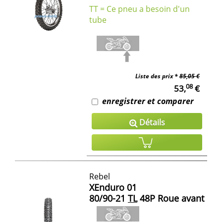
TT = Ce pneu a besoin d'un
tube
Liste des prix *
85,05 €
08
53,
€
enregistrer et comparer
Détails
Rebel
XEnduro 01
80/90-21
TL
48P Roue avant