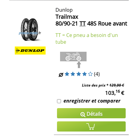
Dunlop
Trailmax
80/90-21
TT
48S Roue avant
TT = Ce pneu a besoin d'un
tube
(4)
Liste des prix *
129,00 €
16
103,
€
enregistrer et comparer
Détails