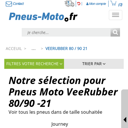
Contact
Mon compte
(0)
Toggl
navig
...
ACCEUIL
>
>
VEERUBBER 80 / 90 21
FILTRES VOTRE RECHERCHE
TRIER PAR
Notre sélection pour
Pneus Moto VeeRubber
80/90 -21
Voir tous les pneus dans de taille souhaitée
Journey