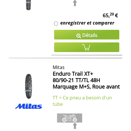
29
65,
€
enregistrer et comparer
Détails
Mitas
Enduro Trail XT+
80/90-21 TT/TL 48H
Marquage M+S, Roue avant
TT = Ce pneu a besoin d'un
tube