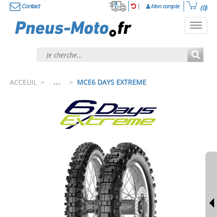
Contact
Mon compte
(0)
Toggl
navig
...
ACCEUIL
>
>
MCE6 DAYS EXTREME