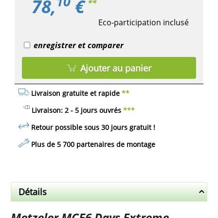
10
78,
€
**
Eco-participation inclusé
enregistrer et comparer
Ajouter au panier
Livraison gratuite et rapide
**
Livraison: 2 - 5 jours ouvrés
***
Retour possible sous 30 jours
gratuit
!
Plus de 5 700 partenaires de montage
Détails
Metzeler MCE6 Days Extreme