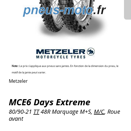
Note :
Le prix s'applique aux pneus sans jantes. En fonction de la dimension du pneu, le
motif de la jante peut varier.
Metzeler
MCE6 Days Extreme
80/90-21
TT
48R Marquage M+S,
M/C
, Roue
avant