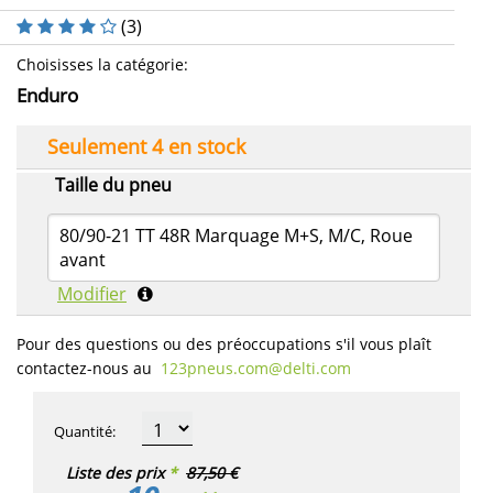
(
3
)
Choisisses la catégorie
:
Enduro
Seulement 4 en stock
Taille du pneu
80/90-21 TT 48R Marquage M+S, M/C, Roue
avant
Modifier
Pour des questions ou des préoccupations s'il vous plaît
contactez-nous au
123pneus.com​@delti.com
Quantité
:
Liste des prix
*
87,50 €