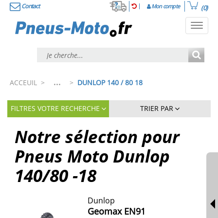
Contact
Mon compte
(0)
Toggl
navig
...
ACCEUIL
>
>
DUNLOP 140 / 80 18
FILTRES VOTRE RECHERCHE
TRIER PAR
Notre sélection pour
Pneus Moto Dunlop
140/80 -18
Dunlop
Geomax EN91