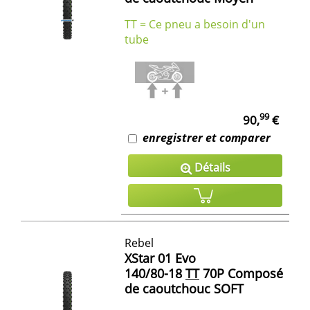
TT = Ce pneu a besoin d'un
tube
99
90,
€
enregistrer et comparer
Détails
Rebel
XStar 01 Evo
140/80-18
TT
70P Composé
de caoutchouc SOFT