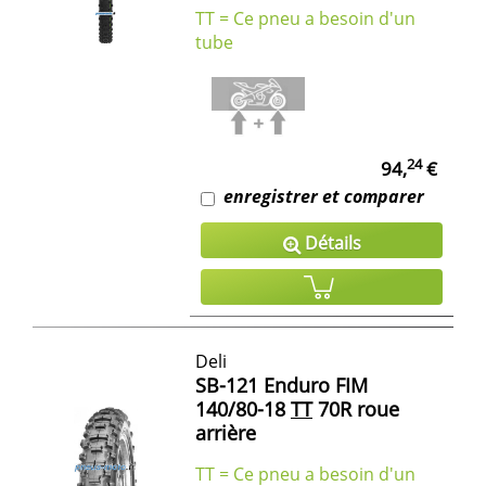
TT = Ce pneu a besoin d'un
tube
24
94,
€
enregistrer et comparer
Détails
Deli
SB-121 Enduro FIM
140/80-18
TT
70R roue
arrière
TT = Ce pneu a besoin d'un