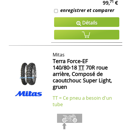
71
99,
€
enregistrer et comparer
Détails
Mitas
Terra Force-EF
140/80-18
TT
70R roue
arrière, Composé de
caoutchouc Super Light,
gruen
TT = Ce pneu a besoin d'un
tube