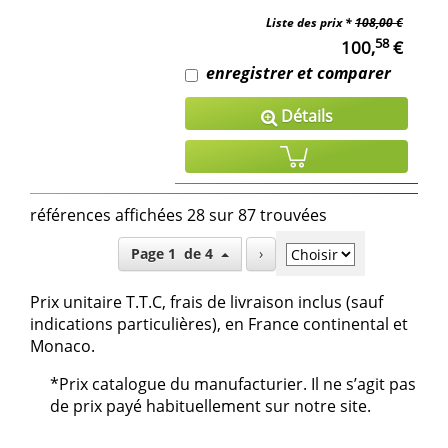
Liste des prix *
108,00 €
58
100,
€
enregistrer et comparer
Détails
références affichées 28 sur 87 trouvées
Page 1 de 4
›
Prix unitaire T.T.C, frais de livraison inclus (sauf
indications particulières), en France continental et
Monaco.
*Prix catalogue du manufacturier. Il ne s’agit pas
de prix payé habituellement sur notre site.