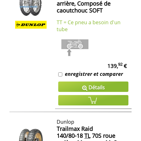
arrière, Composé de
caoutchouc SOFT
TT = Ce pneu a besoin d'un
tube
92
139,
€
enregistrer et comparer
Détails
Dunlop
Trailmax Raid
140/80-18
TL
70S roue