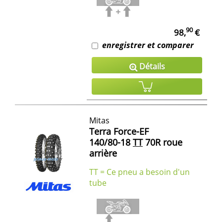
90
98,
€
enregistrer et comparer
Détails
Mitas
Terra Force-EF
140/80-18
TT
70R roue
arrière
TT = Ce pneu a besoin d'un
tube