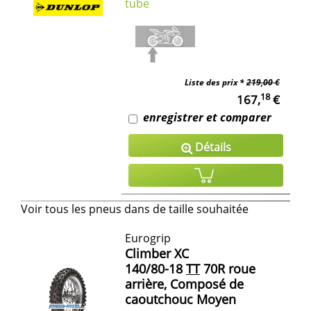
tube
Liste des prix *
219,00 €
18
167,
€
enregistrer et comparer
Détails
Voir tous les pneus dans de taille souhaitée
Eurogrip
Climber XC
140/80-18
TT
70R roue
arrière, Composé de
caoutchouc Moyen