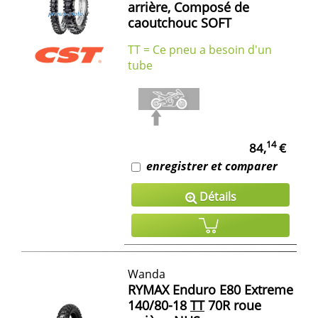
arrière, Composé de
caoutchouc SOFT
TT = Ce pneu a besoin d'un
tube
14
84,
€
enregistrer et comparer
Détails
Wanda
RYMAX Enduro E80 Extreme
140/80-18
TT
70R roue