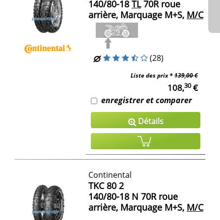
140/80-18
TL
70R roue
arrière, Marquage M+S,
M/C
(28)
Liste des prix *
139,00 €
30
108,
€
enregistrer et comparer
Détails
Continental
TKC 80 2
140/80-18 N 70R roue
arrière, Marquage M+S,
M/C