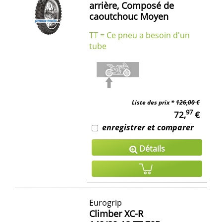
arrière, Composé de
caoutchouc Moyen
TT = Ce pneu a besoin d'un
tube
Liste des prix *
126,00 €
97
72,
€
enregistrer et comparer
Détails
Eurogrip
Climber XC-R