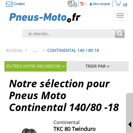
Contact
Mon compte
(0)
Toggl
navig
...
ACCEUIL
>
>
CONTINENTAL 140 / 80 18
FILTRES VOTRE RECHERCHE
TRIER PAR
Notre sélection pour
Pneus Moto
Continental 140/80 -18
Continental
TKC 80 Twinduro