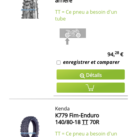
arrière
TT = Ce pneu a besoin d'un
tube
28
94,
€
enregistrer et comparer
Détails
Kenda
K779 Fim-Enduro
140/80-18
TT
70R
TT = Ce pneu a besoin d'un