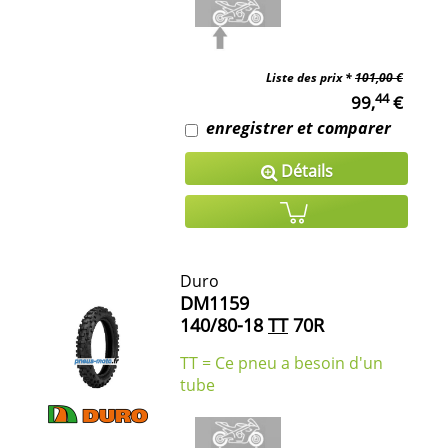
Liste des prix *
101,00 €
44
99,
€
enregistrer et comparer
Détails
Duro
DM1159
140/80-18
TT
70R
TT = Ce pneu a besoin d'un
tube