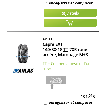
enregistrer et comparer
Détails
Anlas
Capra EXT
140/80-18
TT
70R roue
arrière, Marquage M+S
TT = Ce pneu a besoin d'un
tube
04
101,
€
enregistrer et comparer