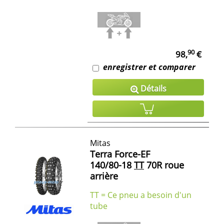
90
98,
€
enregistrer et comparer
Détails
Mitas
Terra Force-EF
140/80-18
TT
70R roue
arrière
TT = Ce pneu a besoin d'un
tube