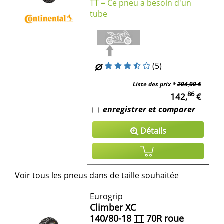
TT = Ce pneu a besoin d'un
tube
(5)
Liste des prix *
204,00 €
86
142,
€
enregistrer et comparer
Détails
Voir tous les pneus dans de taille souhaitée
Eurogrip
Climber XC
140/80-18
TT
70R roue