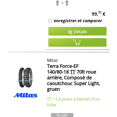
71
99,
€
enregistrer et comparer
Détails
Mitas
Terra Force-EF
140/80-18
TT
70R roue
arrière, Composé de
caoutchouc Super Light,
gruen
TT = Ce pneu a besoin d'un
tube