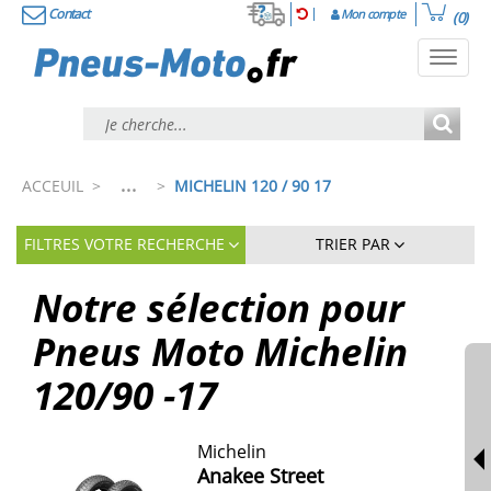
Contact
Mon compte
(0)
Toggl
navig
...
ACCEUIL
>
>
MICHELIN 120 / 90 17
FILTRES VOTRE RECHERCHE
TRIER PAR
Notre sélection pour
Pneus Moto Michelin
120/90 -17
Michelin
Anakee Street