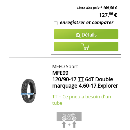
Liste des prix *
169,50 €
86
127,
€
enregistrer et comparer
Détails
MEFO Sport
MFE99
120/90-17
TT
64T Double
marquage 4.60-17,Explorer
TT = Ce pneu a besoin d'un
tube