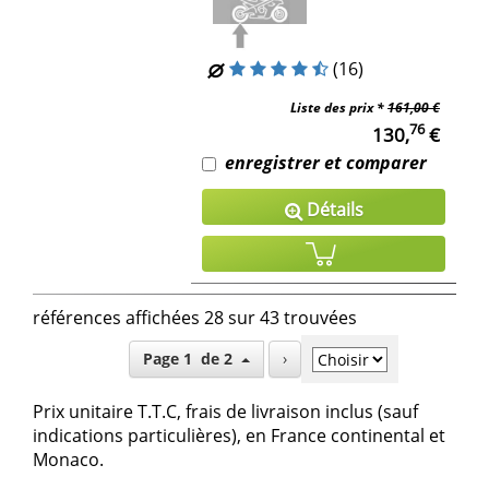
(16)
Liste des prix *
161,00 €
76
130,
€
enregistrer et comparer
Détails
références affichées 28 sur 43 trouvées
Page 1 de 2
›
Prix unitaire T.T.C, frais de livraison inclus (sauf
indications particulières), en France continental et
Monaco.