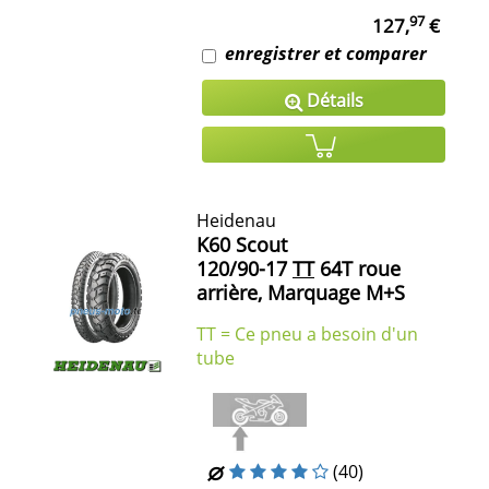
97
127,
€
enregistrer et comparer
Détails
Heidenau
K60 Scout
120/90-17
TT
64T roue
arrière, Marquage M+S
TT = Ce pneu a besoin d'un
tube
(40)