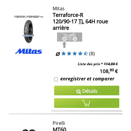
Mitas
Terraforce-R
120/90-17
TL
64H roue
arrière
(8)
Liste des prix *
114,00 €
89
108,
€
enregistrer et comparer
Détails
Pirelli
MT60