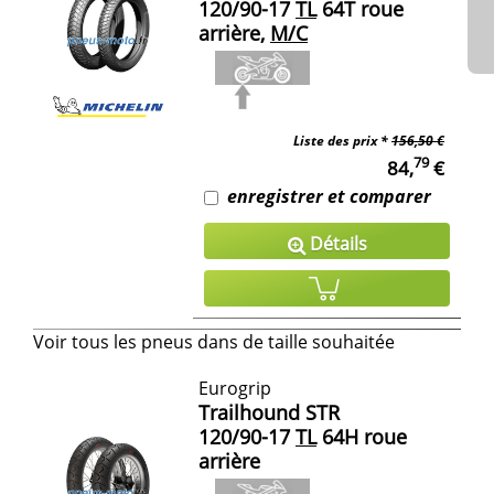
120/90-17
TL
64T roue
arrière,
M/C
Liste des prix *
156,50 €
79
84,
€
enregistrer et comparer
Détails
Voir tous les pneus dans de taille souhaitée
Eurogrip
Trailhound STR
120/90-17
TL
64H roue
arrière