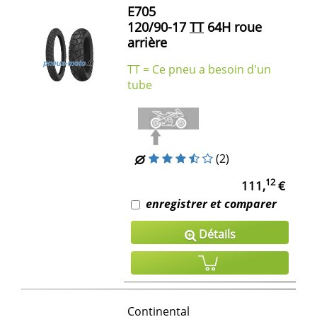
E705
120/90-17
TT
64H roue
arrière
TT = Ce pneu a besoin d'un
tube
(2)
12
111,
€
enregistrer et comparer
Détails
Continental