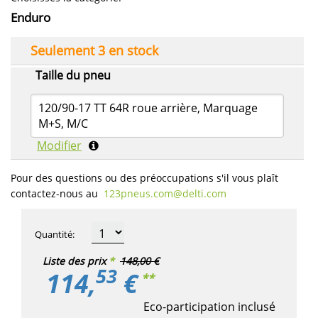
Enduro
Seulement 3 en stock
Taille du pneu
120/90-17 TT 64R roue arrière, Marquage
M+S, M/C
Modifier
Pour des questions ou des préoccupations s'il vous plaît
contactez-nous au
123pneus.com​@delti.com
Quantité
:
Liste des prix
*
148,00 €
53
114,
€
**
Eco-participation inclusé