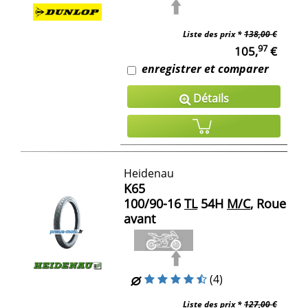
Liste des prix *
138,00 €
97
105,
€
enregistrer et comparer
Détails
Heidenau
K65
100/90-16
TL
54H
M/C
, Roue
avant
(4)
Liste des prix *
127,00 €