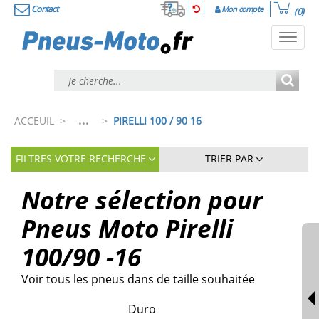
Contact
Mon compte
(0)
Toggl
navig
...
ACCEUIL
>
>
PIRELLI 100 / 90 16
FILTRES VOTRE RECHERCHE
TRIER PAR
Notre sélection pour
Pneus Moto Pirelli
100/90 -16
Voir tous les pneus dans de taille souhaitée
Duro