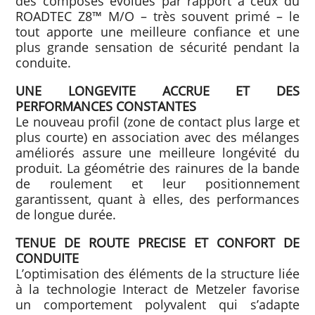
des composés évolués par rapport à ceux du
ROADTEC Z8™ M/O – très souvent primé – le
tout apporte une meilleure confiance et une
plus grande sensation de sécurité pendant la
conduite.
UNE LONGEVITE ACCRUE ET DES
PERFORMANCES CONSTANTES
Le nouveau profil (zone de contact plus large et
plus courte) en association avec des mélanges
améliorés assure une meilleure longévité du
produit. La géométrie des rainures de la bande
de roulement et leur positionnement
garantissent, quant à elles, des performances
de longue durée.
TENUE DE ROUTE PRECISE ET CONFORT DE
CONDUITE
L’optimisation des éléments de la structure liée
à la technologie Interact de Metzeler favorise
un comportement polyvalent qui s’adapte