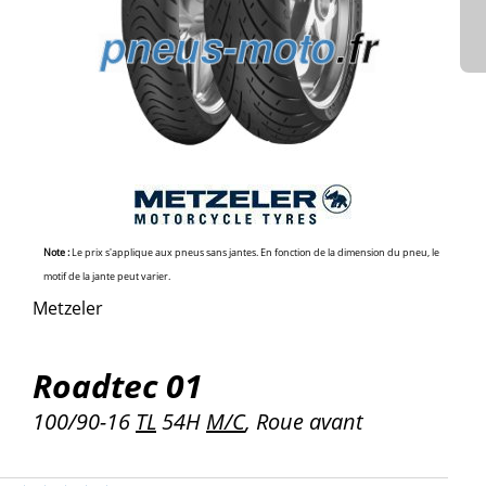
Note :
Le prix s'applique aux pneus sans jantes. En fonction de la dimension du pneu, le
motif de la jante peut varier.
Metzeler
Roadtec 01
100/90-16
TL
54H
M/C
, Roue avant