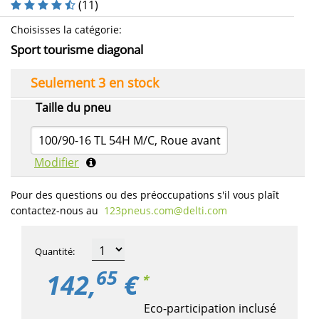
(
11
)
Choisisses la catégorie
:
Sport tourisme diagonal
Seulement 3 en stock
Taille du pneu
100/90-16 TL 54H M/C, Roue avant
Modifier
Pour des questions ou des préoccupations s'il vous plaît
contactez-nous au
123pneus.com​@delti.com
Quantité
:
65
142,
€
*
Eco-participation inclusé