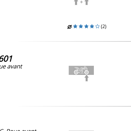
(2)
601
e avant