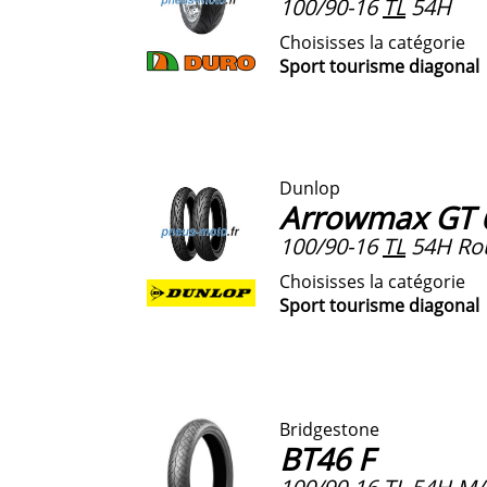
100/90-16
TL
54H
Choisisses la catégorie
Sport tourisme diagonal
Dunlop
Arrowmax GT 
100/90-16
TL
54H Rou
Choisisses la catégorie
Sport tourisme diagonal
Bridgestone
BT46 F