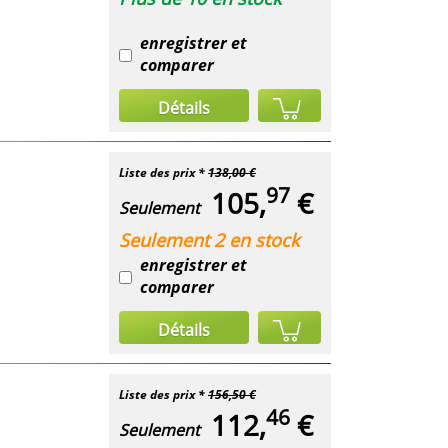
enregistrer et
comparer
Détails
Liste des prix *
138,00 €
97
105,
€
Seulement
Seulement 2 en stock
enregistrer et
comparer
Détails
Liste des prix *
156,50 €
46
112,
€
Seulement