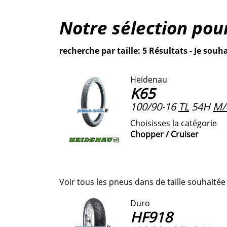
Notre sélection pou
recherche par taille: 5 Résultats - Je souha
Heidenau
K65
100/90-16
TL
54H
M/
Choisisses la catégorie
Chopper / Cruiser
Voir tous les pneus dans de taille souhaitée
Duro
HF918