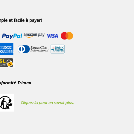
ple et facile à payer!
nformité Triman
Cliquez ici pour en savoir plus.