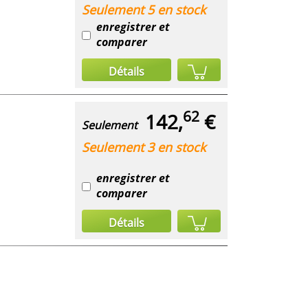
Seulement 5 en stock
enregistrer et
comparer
Détails
62
142,
€
Seulement
Seulement 3 en stock
enregistrer et
comparer
Détails