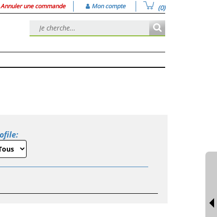
Annuler une commande
Mon compte
(0)
ofile: