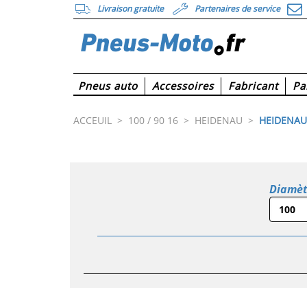
Livraison gratuite
Partenaires de service
Pneus auto
Accessoires
Fabricant
Pa
ACCEUIL
>
100 / 90 16
>
HEIDENAU
>
HEIDENAU 
Diamèt