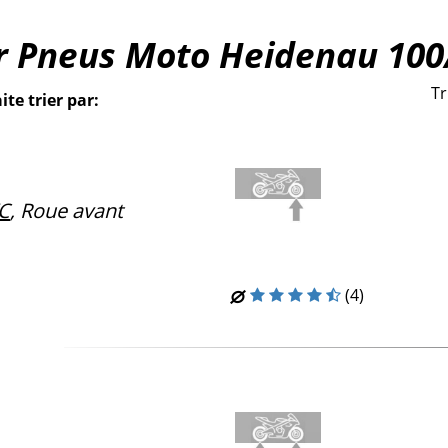
r Pneus Moto Heidenau 100
Tr
ite trier par:
C
, Roue avant
(4)