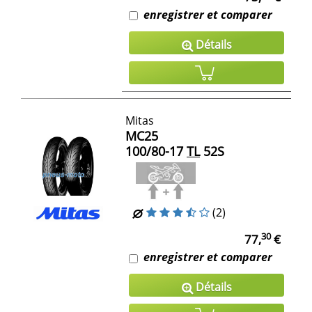
enregistrer et comparer
Détails
Mitas
MC25
100/80-17
TL
52S
(2)
30
77,
€
enregistrer et comparer
Détails