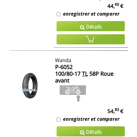
60
44,
€
enregistrer et comparer
Détails
Wanda
P-6052
100/80-17
TL
58P Roue
avant
83
54,
€
enregistrer et comparer
Détails