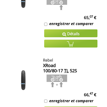
07
65,
€
enregistrer et comparer
Détails
Rebel
XRoad
100/80-17
TL
52S
47
66,
€
enregistrer et comparer