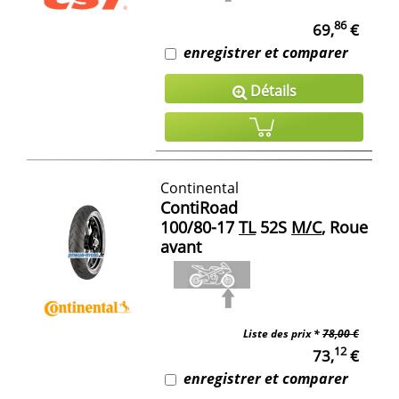
86
69,
€
enregistrer et comparer
Détails
Continental
ContiRoad
100/80-17
TL
52S
M/C
, Roue
avant
Liste des prix *
78,00 €
12
73,
€
enregistrer et comparer