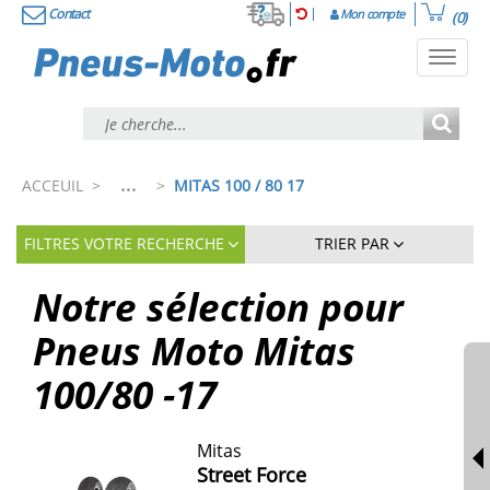
Contact
Mon compte
(0)
Toggl
navig
...
ACCEUIL
>
>
MITAS 100 / 80 17
FILTRES VOTRE RECHERCHE
TRIER PAR
Notre sélection pour
Pneus Moto Mitas
100/80 -17
Mitas
Street Force