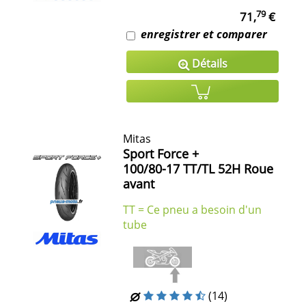
79
71,
€
enregistrer et comparer
Détails
Mitas
Sport Force +
100/80-17 TT/TL 52H Roue
avant
TT = Ce pneu a besoin d'un
tube
(14)