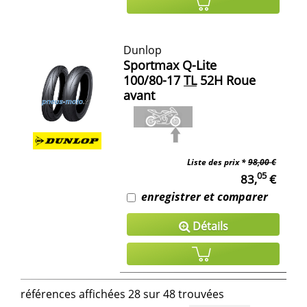
Dunlop
Sportmax Q-Lite
100/80-17
TL
52H Roue
avant
Liste des prix *
98,00 €
05
83,
€
enregistrer et comparer
Détails
références affichées 28 sur 48 trouvées