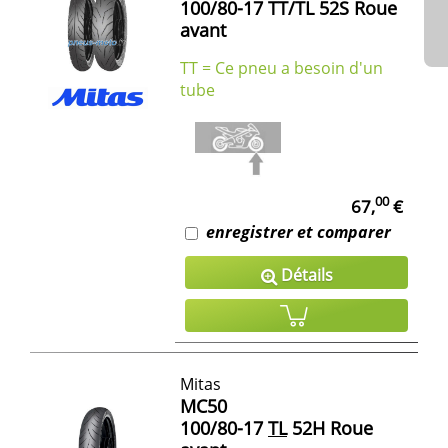
100/80-17 TT/TL 52S Roue
avant
TT = Ce pneu a besoin d'un
tube
00
67,
€
enregistrer et comparer
Détails
Mitas
MC50
100/80-17
TL
52H Roue