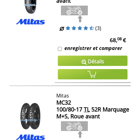
avant
(3)
08
68,
€
enregistrer et comparer
Détails
Mitas
MC32
100/80-17
TL
52R Marquage
M+S, Roue avant