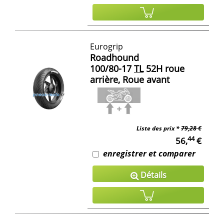
Eurogrip
Roadhound
100/80-17
TL
52H roue
arrière, Roue avant
Liste des prix *
79,28 €
44
56,
€
enregistrer et comparer
Détails