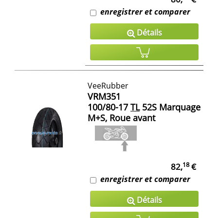
enregistrer et comparer
Détails
VeeRubber
VRM351
100/80-17
TL
52S Marquage
M+S, Roue avant
18
82,
€
enregistrer et comparer
Détails