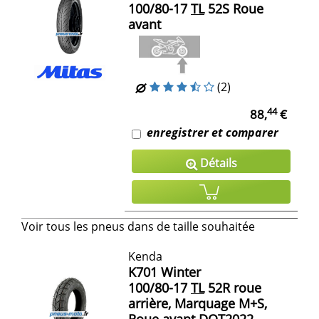
100/80-17
TL
52S Roue
avant
(2)
44
88,
€
enregistrer et comparer
Détails
Voir tous les pneus dans de taille souhaitée
Kenda
K701 Winter
100/80-17
TL
52R roue
arrière, Marquage M+S,