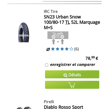
IRC Tire
SN23 Urban Snow
100/80-17
TL
52L Marquage
M+S
(6)
99
78,
€
enregistrer et comparer
Détails
Pirelli
Diablo Rosso Sport