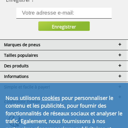
Marques de pneus
Tailles populaires
Des produits
Informations
Simple et facile à payer!
Nous utilisons
cookies
pour personnaliser le
Conformité Triman
contenu et les publicités, pour fournir des
fonctionnalités de réseaux sociaux et analyser le
trafic. Egalement, nous fournissons à nos
Cliquez ici pour en savoir plus.