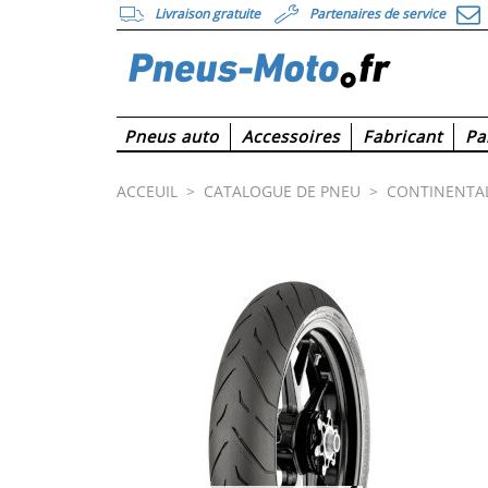
Livraison gratuite
Partenaires de service
Pneus auto
Accessoires
Fabricant
Pa
ACCEUIL
>
CATALOGUE DE PNEU
>
CONTINENTA