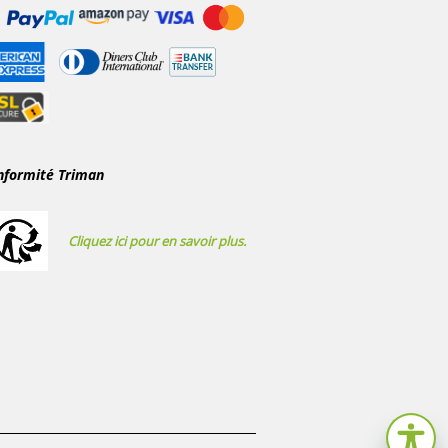
nformité Triman
Cliquez ici pour en savoir plus.