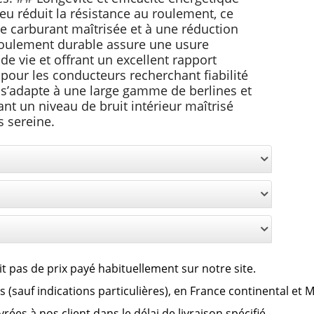
eu réduit la résistance au roulement, ce
 carburant maîtrisée et à une réduction
roulement durable assure une usure
de vie et offrant un excellent rapport
t pour les conducteurs recherchant fiabilité
d s’adapte à une large gamme de berlines et
nt un niveau de bruit intérieur maîtrisé
 sereine.
it pas de prix payé habituellement sur notre site.
clus (sauf indications particulières), en France continental et
es à nos client dans le délai de livraison spécifié