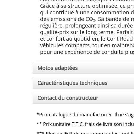
Grâce à sa structure optimisée, ce pn
qui contribue à une consommation de
des émissions de CO₂. Sa bande de 
régulière, prolongeant ainsi sa durée 
qualité-prix sur le long terme. Parfai
et confort au quotidien, le ContiRoa
véhicules compacts, tout en maintena
pour une expérience de conduite plus
Motos adaptées
Caractéristiques techniques
Contact du constructeur
*Prix catalogue du manufacturier. Il ne s’ag
**
Prix unitaire T.T.C, frais de livraison in
***
Plus de 95% de nos commandes sont livré