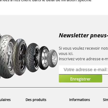
Newsletter pneus
Si vous voulez recevoir notr
vous ici.
Inscrivez votre adresse e-m
ulaires
Des produits
Informations
Sim