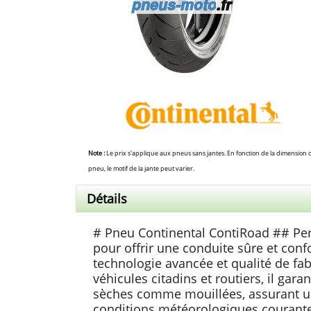
Note :
Le prix s'applique aux pneus sans jantes. En fonction de la dimension 
pneu, le motif de la jante peut varier.
Détails
# Pneu Continental ContiRoad ## Pe
pour offrir une conduite sûre et conf
technologie avancée et qualité de fab
véhicules citadins et routiers, il gar
sèches comme mouillées, assurant une
conditions météorologiques courantes