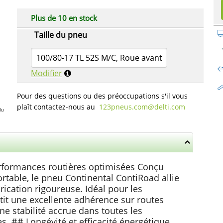
Plus de 10 en stock
Taille du pneu
100/80-17 TL 52S M/C, Roue avant
Modifier
Pour des questions ou des préoccupations s'il vous
plaît contactez-nous au
123pneus.com​@delti.com
du
rformances routières optimisées Conçu
ortable, le pneu Continental ContiRoad allie
rication rigoureuse. Idéal pour les
antit une excellente adhérence sur routes
 stabilité accrue dans toutes les
. ## Longévité et efficacité énergétique