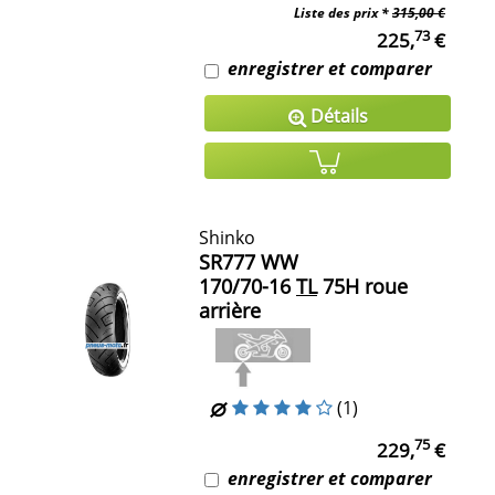
Liste des prix *
315,00 €
73
225,
€
enregistrer et comparer
Détails
Shinko
SR777 WW
170/70-16
TL
75H roue
arrière
(1)
75
229,
€
enregistrer et comparer