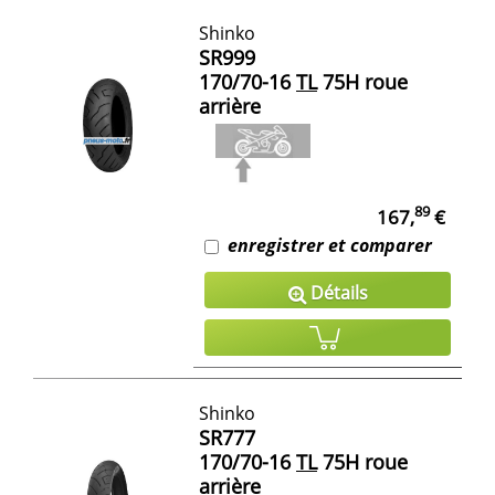
Shinko
SR999
170/70-16
TL
75H roue
arrière
89
167,
€
enregistrer et comparer
Détails
Shinko
SR777
170/70-16
TL
75H roue
arrière