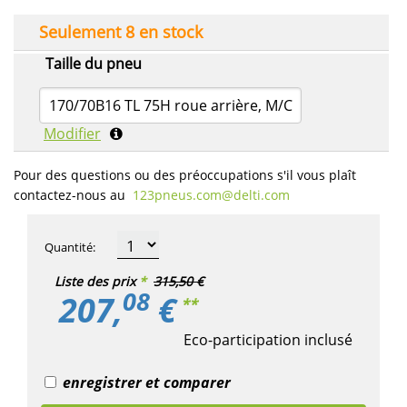
Seulement 8 en stock
Taille du pneu
170/70B16 TL 75H roue arrière, M/C
Modifier
Pour des questions ou des préoccupations s'il vous plaît
contactez-nous au
123pneus.com​@delti.com
Quantité
:
Liste des prix
*
315,50 €
08
207,
€
**
Eco-participation inclusé
enregistrer et comparer