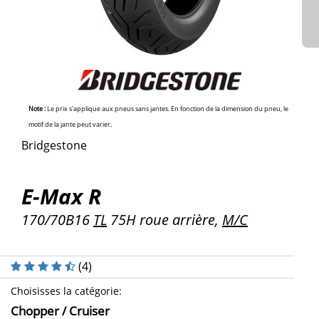
Note :
Le prix s'applique aux pneus sans jantes. En fonction de la dimension du pneu, le
motif de la jante peut varier.
Bridgestone
E-Max R
170/70B16
TL
75H roue arrière,
M/C
(
4
)
Choisisses la catégorie
:
Chopper / Cruiser