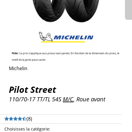
Note :
Le prix s'applique aux pneus sans jantes. En fonction de la dimension du pneu, le
motif de la jante peut varier.
Michelin
Pilot Street
110/70-17 TT/TL 54S
M/C
, Roue avant
(
8
)
Choisisses la catégorie
: