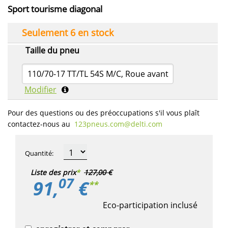
Sport tourisme diagonal
Seulement 6 en stock
Taille du pneu
110/70-17 TT/TL 54S M/C, Roue avant
Modifier
Pour des questions ou des préoccupations s'il vous plaît
contactez-nous au
123pneus.com​@delti.com
Quantité
:
Liste des prix
*
127,00 €
07
91,
€
**
Eco-participation inclusé