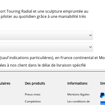
rt Touring Radial et une sculpture empruntée au
 piloter au quotidien grâce à une maniabilité très
us (sauf indications particulières), en France continental et M
 à nos client dans le délai de livraison spécifié
ulaires
Des produits
Informations
Sim
Pneus moto
Mentions légales
Compétition
Les conditions de