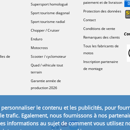
paiement et de livraison
Supersport homologué
Protection des données
Sport tourisme diagonal
Contact
Sport tourisme radial
Conditions de vente
Chopper / Cruiser
Co
Remarques des clients
Enduro
Tous les fabricants de
Motocross
motos
lles de
Scooter / cyclomoteur
Inscription partenaire
Quad / véhicule tout
de montage
terrain
Garantie année de
production 2026
personnaliser le contenu et les publicités, pour fourn
le trafic. Egalement, nous fournissons à nos partenai
 les informations au sujet de comment vous utilisez not