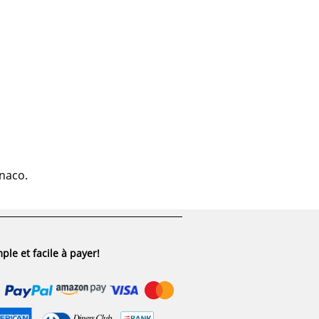
onaco.
ple et facile à payer!