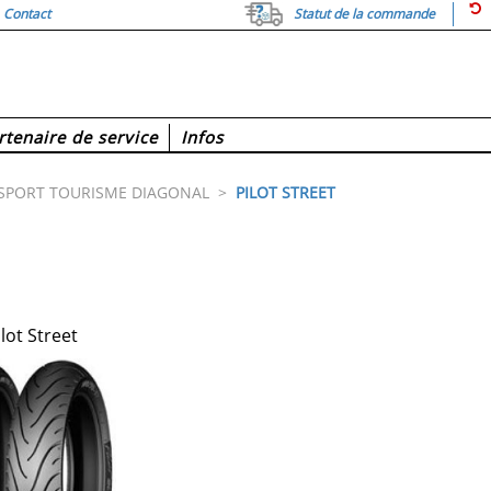
Contact
Statut de la commande
rtenaire de service
Infos
SPORT TOURISME DIAGONAL
>
PILOT STREET
ilot Street