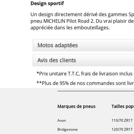
Design sportif
Un design directement dérivé des gammes Spo
pneu MICHELIN Pilot Road 2. Du vrai plaisir de
appréciée dans les embouteillages.
Motos adaptées
Avis des clients
*Prix unitaire T.T.C, frais de livraison incl
**Plus de 95% de nos commandes sont livrées
Marques de pneus
Tailles pop
Avon
110/70 ZR17
Bridgestone
120/70 ZR17