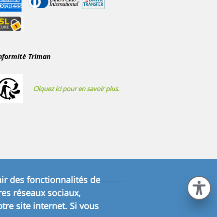
nformité Triman
Cliquez ici pour en savoir plus.
ir des fonctionnalités de
res réseaux sociaux,
re site internet. Si vous