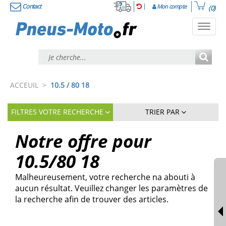
Contact
Mon compte
(0)
Toggl
navig
ACCEUIL
>
10.5 / 80 18
FILTRES VOTRE RECHERCHE
TRIER PAR
Notre offre pour
10.5/80
18
Malheureusement, votre recherche na abouti à
aucun résultat. Veuillez changer les paramètres de
la recherche afin de trouver des articles.