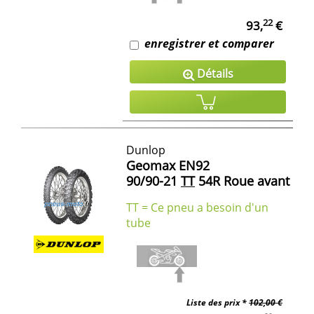
22
93,
€
enregistrer et comparer
Détails
Dunlop
Geomax EN92
90/90-21
TT
54R Roue avant
TT = Ce pneu a besoin d'un
tube
Liste des prix *
102,00 €