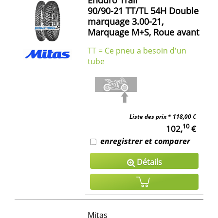
90/90-21 TT/TL 54H Double
marquage 3.00-21,
Marquage M+S, Roue avant
TT = Ce pneu a besoin d'un
tube
Liste des prix *
118,00 €
10
102,
€
enregistrer et comparer
Détails
Mitas