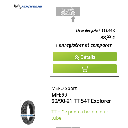
Liste des prix *
118,00 €
23
88,
€
enregistrer et comparer
Détails
MEFO Sport
MFE99
90/90-21
TT
54T Explorer
TT = Ce pneu a besoin d'un
tube