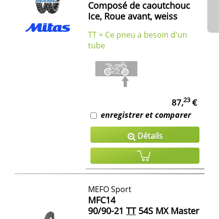
Composé de caoutchouc
Ice, Roue avant, weiss
TT = Ce pneu a besoin d'un
tube
23
87,
€
enregistrer et comparer
Détails
MEFO Sport
MFC14
90/90-21
TT
54S MX Master