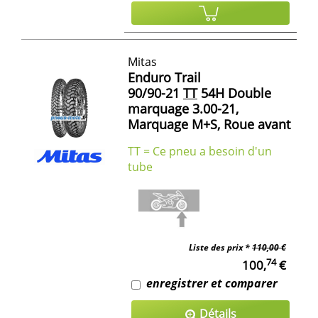
Mitas
Enduro Trail
90/90-21
TT
54H Double
marquage 3.00-21,
Marquage M+S, Roue avant
TT = Ce pneu a besoin d'un
tube
Liste des prix *
110,00 €
74
100,
€
enregistrer et comparer
Détails