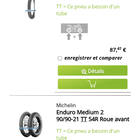
TT = Ce pneu a besoin d'un
tube
41
87,
€
enregistrer et comparer
Détails
Michelin
Enduro Medium 2
90/90-21
TT
54R Roue avant
TT = Ce pneu a besoin d'un
tube