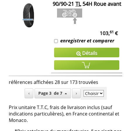
90/90-21
TL
54H Roue avant
61
103,
€
enregistrer et comparer
Détails
références affichées 28 sur 173 trouvées
‹
Page 3 de 7
›
Prix unitaire T.T.C, frais de livraison inclus (sauf
indications particulières), en France continental et
Monaco.