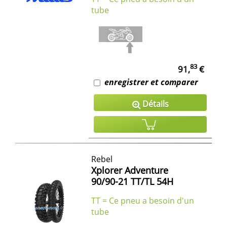
tube
83
91,
€
enregistrer et comparer
Détails
Rebel
Xplorer Adventure
90/90-21 TT/TL 54H
TT = Ce pneu a besoin d'un
tube