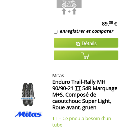
08
89,
€
enregistrer et comparer
Détails
Mitas
Enduro Trail-Rally MH
90/90-21
TT
54R Marquage
M+S, Composé de
caoutchouc Super Light,
Roue avant, gruen
TT = Ce pneu a besoin d'un
tube