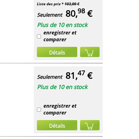
Liste des prix *
103,00 €
98
80,
€
Seulement
Plus de 10 en stock
enregistrer et
comparer
Détails
47
81,
€
Seulement
Plus de 10 en stock
enregistrer et
comparer
Détails