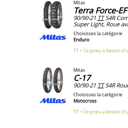
Mitas
Terra Force-EF
90/90-21
TT
54R Com
Super Light, Roue av
Choisisses la catégorie
Enduro
TT = Ce pneu a besoin d'
Mitas
C-17
90/90-21
TT
54R Roue
Choisisses la catégorie
Motocross
TT = Ce pneu a besoin d'