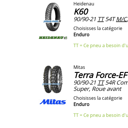
Heidenau
K60
90/90-21
TT
54T
M/C
Choisisses la catégorie
Enduro
TT = Ce pneu a besoin d'
Mitas
Terra Force-EF
90/90-21
TT
54R Com
Super, Roue avant
Choisisses la catégorie
Enduro
TT = Ce pneu a besoin d'