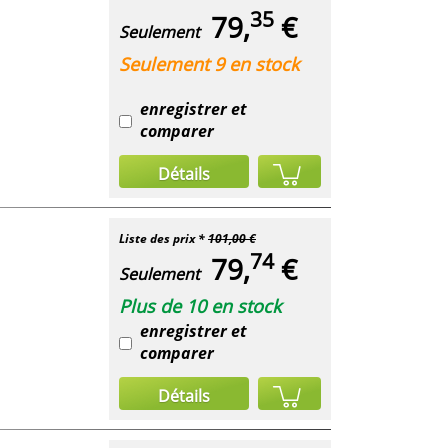
35
79,
€
Seulement
Seulement 9 en stock
enregistrer et
comparer
Détails
Liste des prix *
101,00 €
74
79,
€
Seulement
Plus de 10 en stock
enregistrer et
comparer
Détails