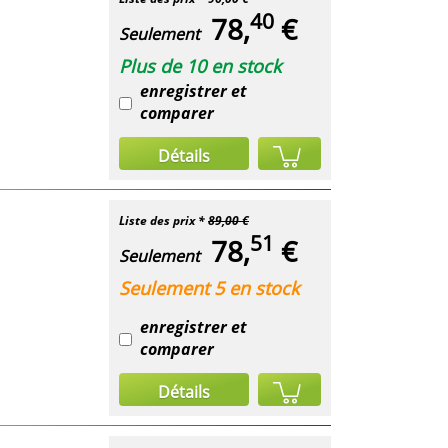
40
78,
€
Seulement
Plus de 10 en stock
enregistrer et
comparer
Détails
Liste des prix *
89,00 €
51
78,
€
Seulement
Seulement 5 en stock
enregistrer et
comparer
Détails