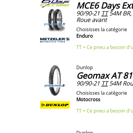
MCE6 Days Ex
90/90-21
TT
54M BR,
Roue avant
Choisisses la catégorie
Enduro
TT = Ce pneu a besoin d'
Dunlop
Geomax AT 81
90/90-21
TT
54M Roue
Choisisses la catégorie
Motocross
TT = Ce pneu a besoin d'
Dunlop