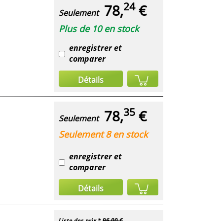
24
78,
€
Seulement
Plus de 10 en stock
enregistrer et
comparer
Détails
35
78,
€
Seulement
Seulement 8 en stock
enregistrer et
comparer
Détails
Liste des prix *
96,00 €