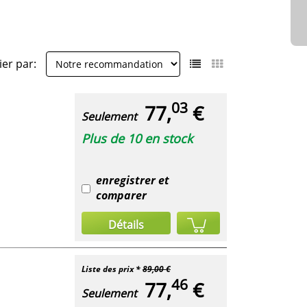
ier par:
03
77,
€
Seulement
Plus de 10 en stock
enregistrer et
comparer
Détails
Liste des prix *
89,00 €
46
77,
€
Seulement