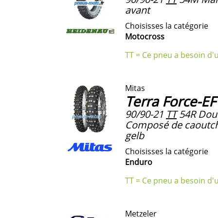
avant
Choisisses la catégorie
Motocross
TT = Ce pneu a besoin d'
Mitas
Terra Force-E
90/90-21
TT
54R Doub
Composé de caoutch
gelb
Choisisses la catégorie
Enduro
TT = Ce pneu a besoin d'
Metzeler