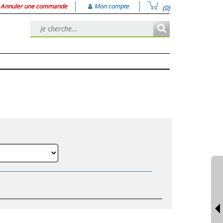
Annuler une commande
Mon compte
(0)