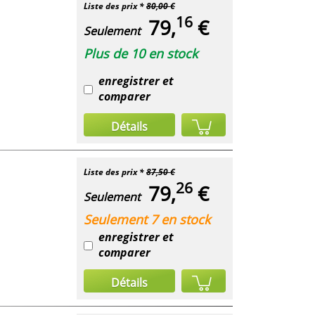
Liste des prix *
80,00 €
16
79,
€
Seulement
Plus de 10 en stock
enregistrer et
comparer
Détails
Liste des prix *
87,50 €
26
79,
€
Seulement
Seulement 7 en stock
enregistrer et
comparer
Détails