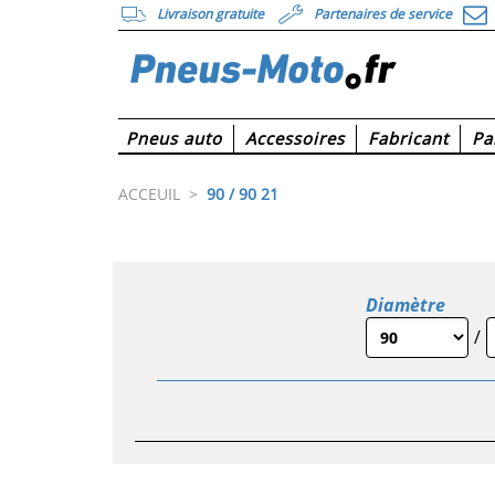
Livraison gratuite
Partenaires de service
Pneus auto
Accessoires
Fabricant
Pa
ACCEUIL
>
90 / 90 21
Diamètre
/