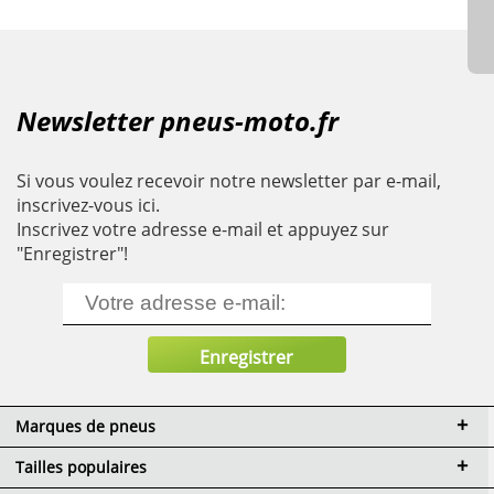
Newsletter pneus-moto.fr
Si vous voulez recevoir notre newsletter par e-mail,
inscrivez-vous ici.
Inscrivez votre adresse e-mail et appuyez sur
"Enregistrer"!
Marques de pneus
Tailles populaires