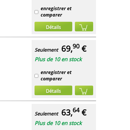
enregistrer et
comparer
Détails
90
69,
€
Seulement
Plus de 10 en stock
enregistrer et
comparer
Détails
64
63,
€
Seulement
Plus de 10 en stock