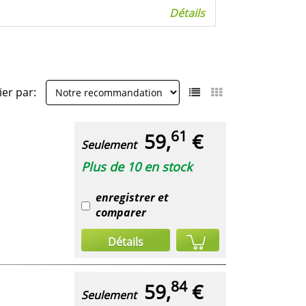
Détails
ier par:
61
59,
€
Seulement
Plus de 10 en stock
enregistrer et
comparer
Détails
84
59,
€
Seulement