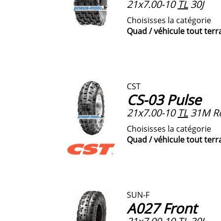
21x7.00-10
TL
30J
Choisisses la catégorie
Quad / véhicule tout terr
CST
CS-03 Pulse
21x7.00-10
TL
31M Ro
Choisisses la catégorie
Quad / véhicule tout terr
SUN-F
A027 Front