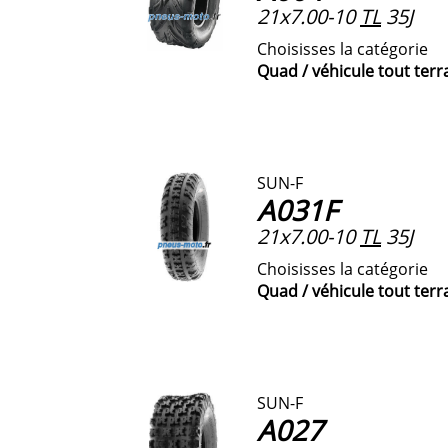
21x7.00-10
TL
35J
Choisisses la catégorie
Quad / véhicule tout terr
SUN-F
A031F
21x7.00-10
TL
35J
Choisisses la catégorie
Quad / véhicule tout terr
SUN-F
A027