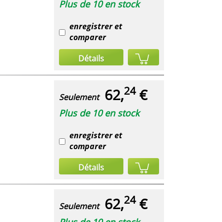
Plus de 10 en stock
enregistrer et
comparer
Détails
24
62,
€
Seulement
Plus de 10 en stock
enregistrer et
comparer
Détails
24
62,
€
Seulement
Plus de 10 en stock