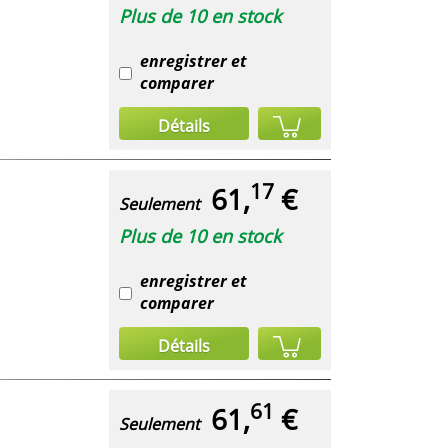
Plus de 10 en stock
enregistrer et
comparer
Détails
17
61,
€
Seulement
Plus de 10 en stock
enregistrer et
comparer
Détails
61
61,
€
Seulement