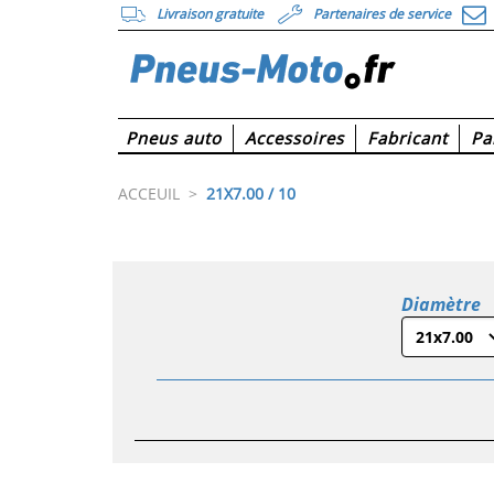
Livraison gratuite
Partenaires de service
Pneus auto
Accessoires
Fabricant
Pa
ACCEUIL
>
21X7.00 / 10
Diamètre