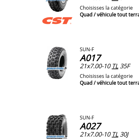
Choisisses la catégorie
Quad / véhicule tout terr
SUN-F
A017
21x7.00-10
TL
35F
Choisisses la catégorie
Quad / véhicule tout terr
SUN-F
A027
21x7.00-10
TL
30J