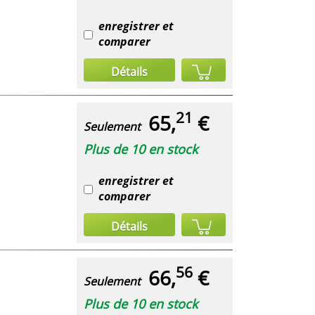
enregistrer et
comparer
Détails
21
65,
€
Seulement
Plus de 10 en stock
enregistrer et
comparer
Détails
56
66,
€
Seulement
Plus de 10 en stock