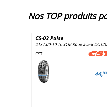
Nos TOP produits p
CS-03 Pulse
21x7.00-10 TL 31M Roue avant DOT2
CST
3
44,