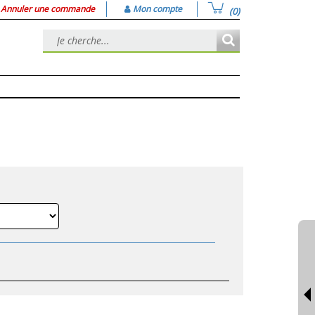
Annuler une commande
Mon compte
(0)