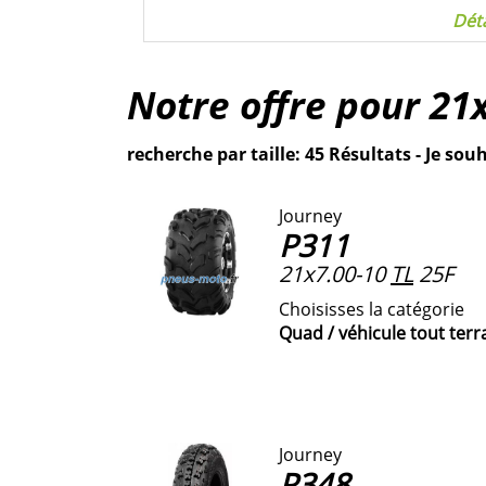
Déta
Notre offre pour
21
recherche par taille: 45 Résultats - Je souh
Journey
P311
21x7.00-10
TL
25F
Choisisses la catégorie
Quad / véhicule tout terr
Journey
P348