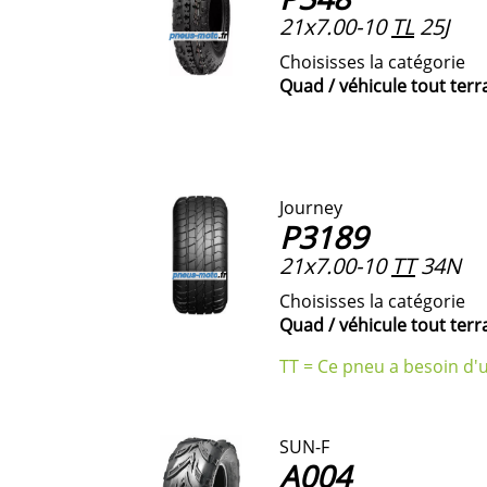
21x7.00-10
TL
25J
Choisisses la catégorie
Quad / véhicule tout terr
Journey
P3189
21x7.00-10
TT
34N
Choisisses la catégorie
Quad / véhicule tout terr
TT = Ce pneu a besoin d'
SUN-F
A004