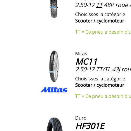
2.50-17
TT
48P roue a
Choisisses la catégorie
Scooter / cyclomoteur
TT = Ce pneu a besoin d'
Mitas
MC11
2.50-17 TT/TL 43J rou
Choisisses la catégorie
Scooter / cyclomoteur
TT = Ce pneu a besoin d'
Duro
HF301E