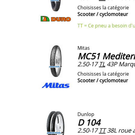
Choisisses la catégorie
Scooter / cyclomoteur
TT = Ce pneu a besoin d'
Mitas
MC51 Mediter
2.50-17
TL
43P Marq
Choisisses la catégorie
Scooter / cyclomoteur
Dunlop
D 104
2.50-17
TT
38L roue a