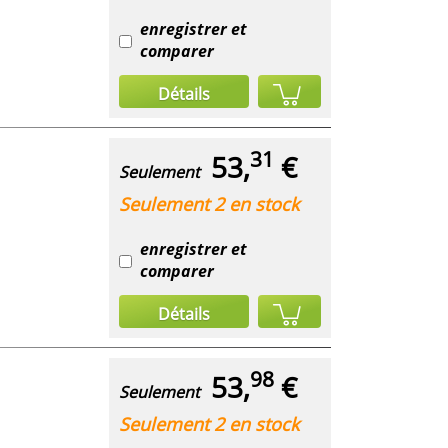
enregistrer et
comparer
Détails
31
53,
€
Seulement
Seulement 2 en stock
enregistrer et
comparer
Détails
98
53,
€
Seulement
Seulement 2 en stock