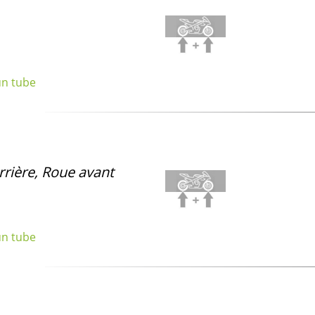
un tube
rrière, Roue avant
un tube