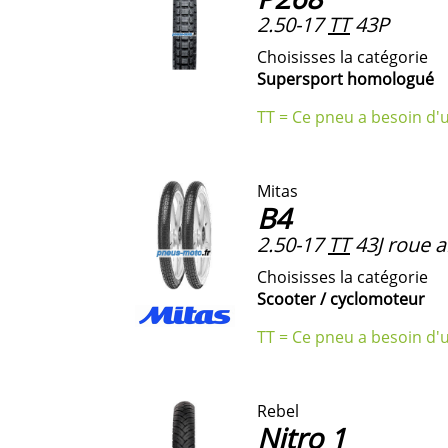
2.50-17
TT
43P
Choisisses la catégorie
Supersport homologué
TT = Ce pneu a besoin d'
Mitas
B4
2.50-17
TT
43J roue a
Choisisses la catégorie
Scooter / cyclomoteur
TT = Ce pneu a besoin d'
Rebel
Nitro 1