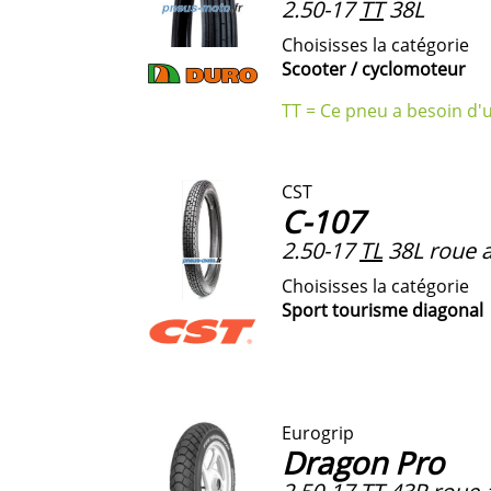
2.50-17
TT
38L
Choisisses la catégorie
Scooter / cyclomoteur
TT = Ce pneu a besoin d'
CST
C-107
2.50-17
TL
38L roue a
Choisisses la catégorie
Sport tourisme diagonal
Eurogrip
Dragon Pro