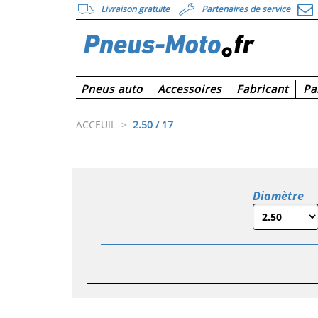
Livraison gratuite
Partenaires de service
Pneus auto
Accessoires
Fabricant
Pa
ACCEUIL
>
2.50 / 17
Diamètre