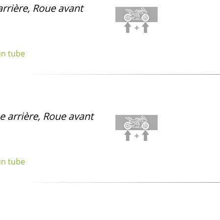
rrière, Roue avant
un tube
e arrière, Roue avant
un tube