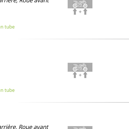
arrière, Roue avant
un tube
un tube
rrière, Roue avant