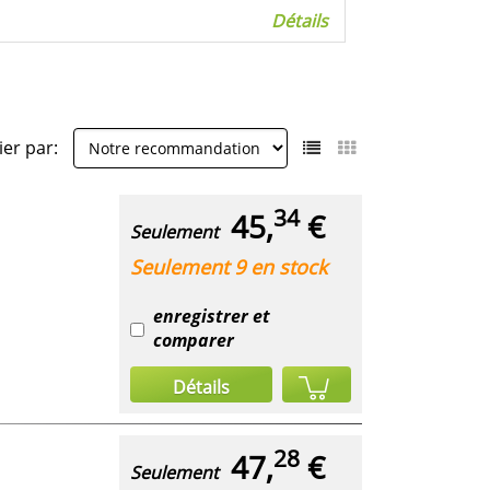
Détails
ier par:
34
45,
€
Seulement
Seulement 9 en stock
enregistrer et
comparer
Détails
28
47,
€
Seulement