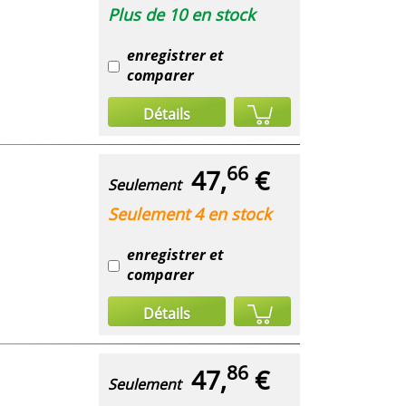
Plus de 10 en stock
enregistrer et
comparer
Détails
66
47,
€
Seulement
Seulement 4 en stock
enregistrer et
comparer
Détails
86
47,
€
Seulement