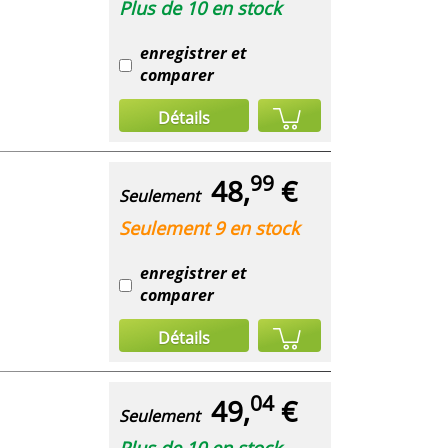
Plus de 10 en stock
enregistrer et
comparer
Détails
99
48,
€
Seulement
Seulement 9 en stock
enregistrer et
comparer
Détails
04
49,
€
Seulement
Plus de 10 en stock