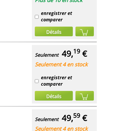
enregistrer et
comparer
Détails
19
49,
€
Seulement
Seulement 4 en stock
enregistrer et
comparer
Détails
59
49,
€
Seulement
Seulement 4 en stock