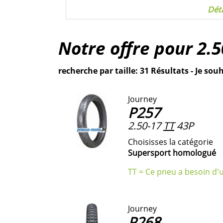
Déta
Notre offre pour
2.5
recherche par taille: 31 Résultats - Je souh
Journey
P257
2.50-17
TT
43P
Choisisses la catégorie
Supersport homologué
TT = Ce pneu a besoin d'
Journey
P268