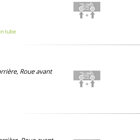
un tube
rrière, Roue avant