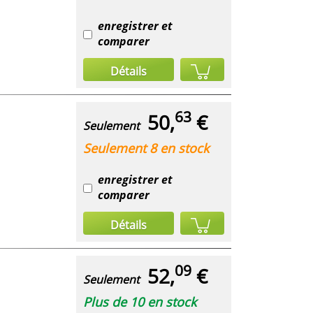
enregistrer et
comparer
Détails
63
50,
€
Seulement
Seulement 8 en stock
enregistrer et
comparer
Détails
09
52,
€
Seulement
Plus de 10 en stock