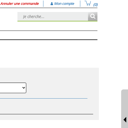
Annuler une commande
Mon compte
(0)