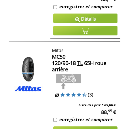
enregistrer et comparer
Détails
Mitas
MC50
120/90-18
TL
65H roue
arrière
(3)
Liste des prix *
89,00 €
95
88,
€
enregistrer et comparer