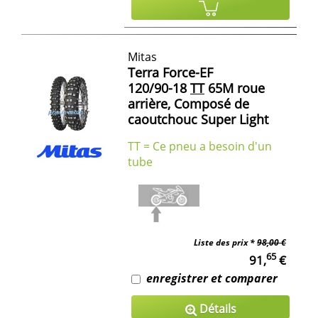
Mitas
Terra Force-EF
120/90-18
TT
65M roue
arrière, Composé de
caoutchouc Super Light
TT = Ce pneu a besoin d'un
tube
Liste des prix *
98,00 €
65
91,
€
enregistrer et comparer
Détails