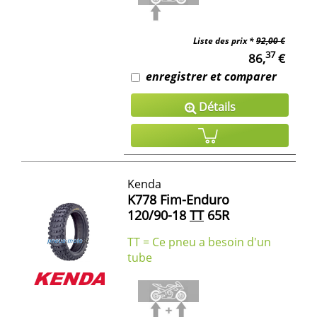
Liste des prix *
92,00 €
37
86,
€
enregistrer et comparer
Détails
Kenda
K778 Fim-Enduro
120/90-18
TT
65R
TT = Ce pneu a besoin d'un
tube