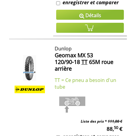
enregistrer et comparer
Détails
Dunlop
Geomax MX 53
120/90-18
TT
65M roue
arrière
TT = Ce pneu a besoin d'un
tube
Liste des prix *
111,00 €
50
88,
€