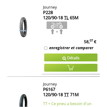
Journey
P228
120/90-18
TL
65M
07
58,
€
enregistrer et comparer
Détails
Journey
P6167
120/90-18
TT
71M
TT = Ce pneu a besoin d'un