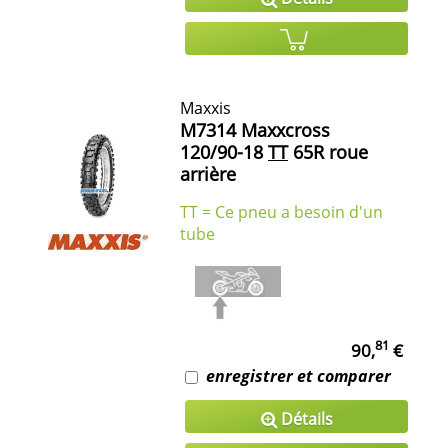
Maxxis
M7314 Maxxcross
120/90-18
TT
65R roue
arrière
TT = Ce pneu a besoin d'un
tube
81
90,
€
enregistrer et comparer
Détails