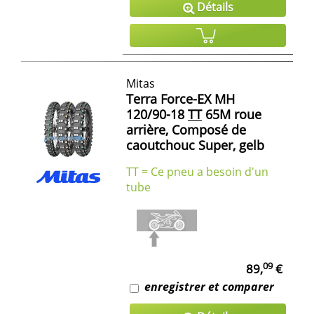
Détails
Mitas
Terra Force-EX MH
120/90-18
TT
65M roue
arrière, Composé de
caoutchouc Super, gelb
TT = Ce pneu a besoin d'un
tube
09
89,
€
enregistrer et comparer