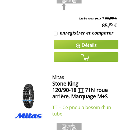
Liste des prix *
88,00 €
95
85,
€
enregistrer et comparer
Détails
Mitas
Stone King
120/90-18
TT
71N roue
arrière, Marquage M+S
TT = Ce pneu a besoin d'un
tube