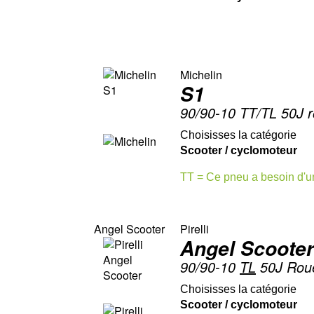
Michelin
S1
90/90-10 TT/TL 50J r
Choisisses la catégorie
Scooter / cyclomoteur
TT = Ce pneu a besoin d'u
Angel Scooter
Pirelli
Angel Scooter
90/90-10
TL
50J Roue
Choisisses la catégorie
Scooter / cyclomoteur