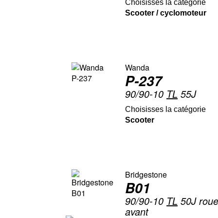
Choisisses la catégorie
Scooter / cyclomoteur
Wanda
P-237
90/90-10
TL
55J
Choisisses la catégorie
Scooter
Bridgestone
B01
90/90-10
TL
50J roue 
avant