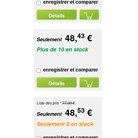
enregistrer et comparer
Détails
43
48,
€
Seulement
Plus de 10 en stock
enregistrer et comparer
Détails
Liste des prix *
77,00 €
53
48,
€
Seulement
Seulement 8 en stock
enregistrer et comparer