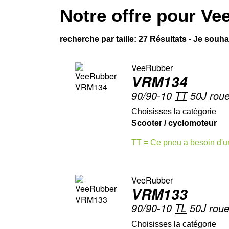
Notre offre pour
Ve
recherche par taille: 27 Résultats - Je souhai
VeeRubber
VRM134
90/90-10
TT
50J roue
Choisisses la catégorie
Scooter / cyclomoteur
TT = Ce pneu a besoin d'u
VeeRubber
VRM133
90/90-10
TL
50J roue
Choisisses la catégorie