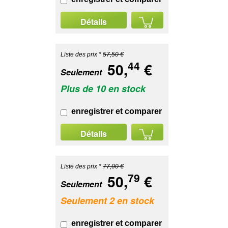
Détails
Liste des prix *
57,50 €
44
50,
€
Seulement
Plus de 10 en stock
enregistrer et comparer
Détails
Liste des prix *
77,00 €
79
50,
€
Seulement
Seulement 2 en stock
enregistrer et comparer