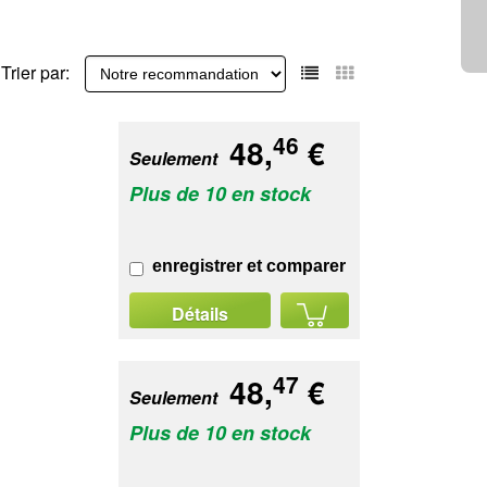
Trier par:
46
48,
€
Seulement
Plus de 10 en stock
enregistrer et comparer
Détails
47
48,
€
Seulement
Plus de 10 en stock