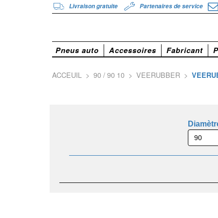
Livraison gratuite
Partenaires de service
Pneus auto
Accessoires
Fabricant
P
ACCEUIL
>
90 / 90 10
>
VEERUBBER
>
VEERUB
Diamètr