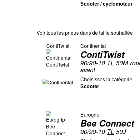
Scooter / cyclomoteur
Voir tous les pneus dans de taille souhaitée
ContiTwist
Continental
ContiTwist
90/90-10
TL
50M roue
avant
Choisisses la catégorie
Scooter
Eurogrip
Bee Connect
90/90-10
TL
50J