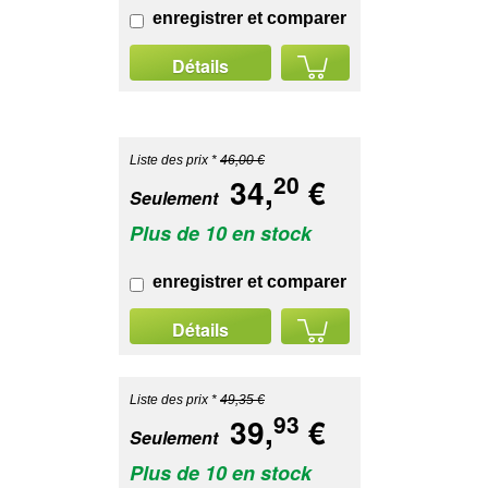
enregistrer et comparer
Détails
Liste des prix *
46,00 €
20
34,
€
Seulement
Plus de 10 en stock
enregistrer et comparer
Détails
Liste des prix *
49,35 €
93
39,
€
Seulement
Plus de 10 en stock