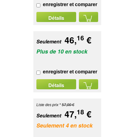
enregistrer et comparer
Détails
16
46,
€
Seulement
Plus de 10 en stock
enregistrer et comparer
Détails
Liste des prix *
57,00 €
18
47,
€
Seulement
Seulement 4 en stock