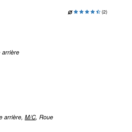
(2)
 arrière
 arrière,
M/C
, Roue