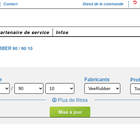
Contact
Statut de la commande
artenaire de service
Infos
BER 90 / 90 10
e
Fabricants
Prof
/
Plus de filtres
Mise à jour