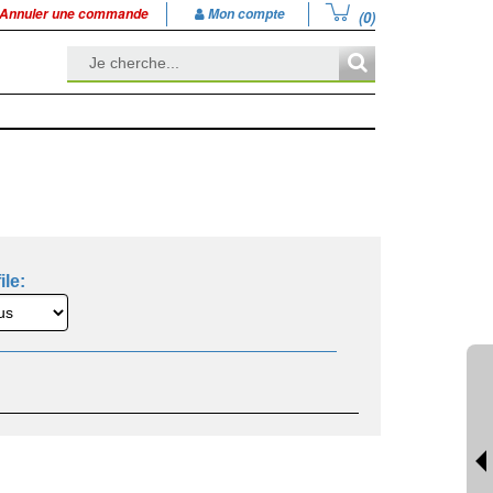
Annuler une commande
Mon compte
(0)
ile: