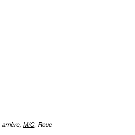
arrière,
M/C
, Roue