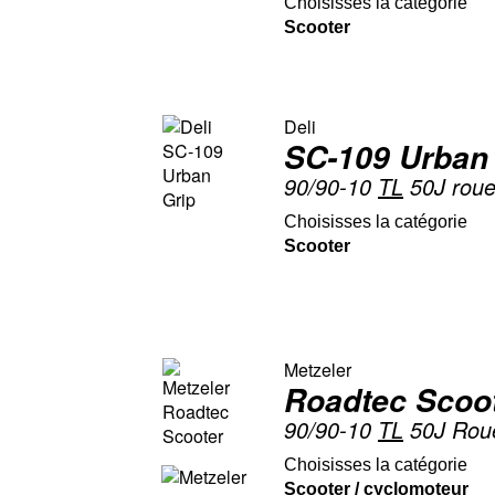
Choisisses la catégorie
Scooter
Deli
SC-109 Urban
90/90-10
TL
50J roue
Choisisses la catégorie
Scooter
Metzeler
Roadtec Scoo
90/90-10
TL
50J Roue
Choisisses la catégorie
Scooter / cyclomoteur