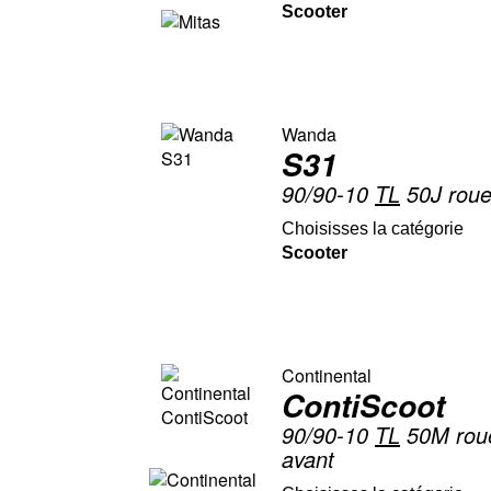
Scooter
Wanda
S31
90/90-10
TL
50J roue
Choisisses la catégorie
Scooter
Continental
ContiScoot
90/90-10
TL
50M roue
avant