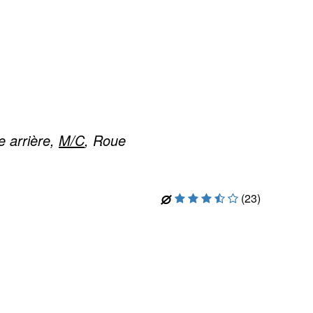
 arrière,
M/C
, Roue
(23)