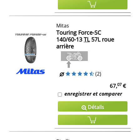
Mitas
Touring Force-SC
140/60-13
TL
57L roue
arrière
(2)
07
67,
€
enregistrer et comparer
Détails