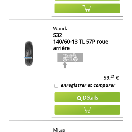
Wanda
S32
140/60-13
TL
57P roue
arrière
21
59,
€
enregistrer et comparer
Détails
Mitas