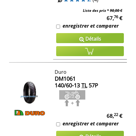
Liste des prix *
90,00 €
76
67,
€
enregistrer et comparer
Détails
Duro
DM1061
140/60-13
TL
57P
22
68,
€
enregistrer et comparer