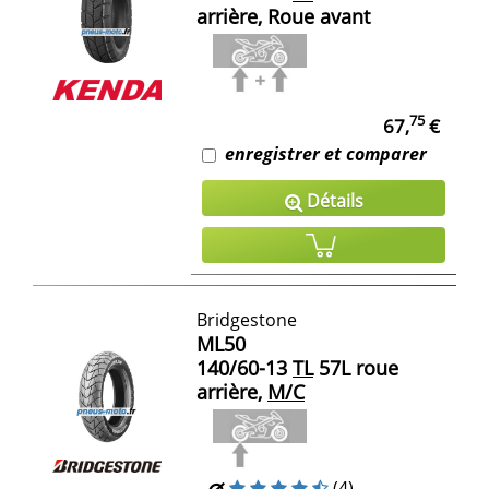
arrière, Roue avant
75
67,
€
enregistrer et comparer
Détails
Bridgestone
ML50
140/60-13
TL
57L roue
arrière,
M/C
(4)