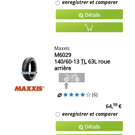
enregistrer et comparer
Détails
Maxxis
M6029
140/60-13
TL
63L roue
arrière
(6)
59
64,
€
enregistrer et comparer
Détails