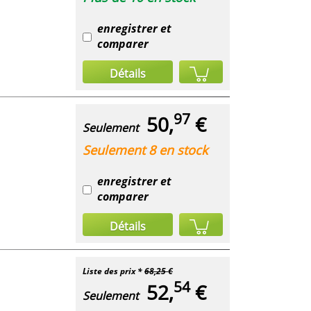
enregistrer et
comparer
Détails
97
50,
€
Seulement
Seulement 8 en stock
enregistrer et
comparer
Détails
Liste des prix *
68,25 €
54
52,
€
Seulement