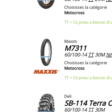
Choisisses la catégorie
Motocross
TT = Ce pneu a besoin d'
Maxxis
M7311
60/100-14
TT
30M
N
Choisisses la catégorie
Motocross
TT = Ce pneu a besoin d'
Deli
SB-114 Terra C
60/100-14
TT
30M