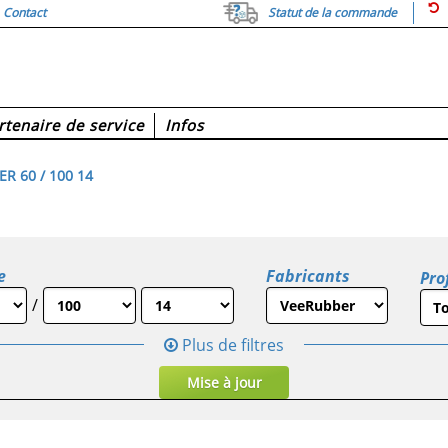
Contact
Statut de la commande
rtenaire de service
Infos
R 60 / 100 14
e
Fabricants
Prof
/
Plus de filtres
Mise à jour