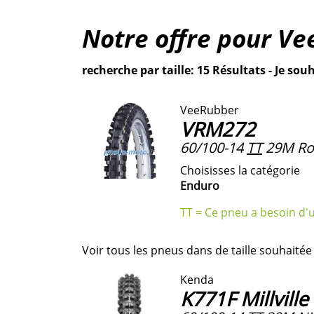
Notre offre pour
Ve
recherche par taille: 15 Résultats - Je souh
VeeRubber
VRM272
60/100-14
TT
29M Ro
Choisisses la catégorie
Enduro
TT = Ce pneu a besoin d'
Voir tous les pneus dans de taille souhaitée
Kenda
K771F Millville