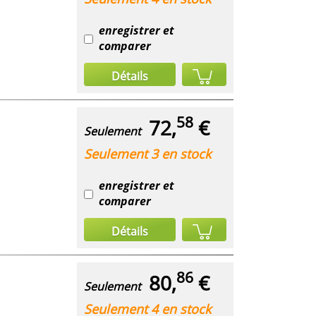
enregistrer et
comparer
Détails
58
72,
€
Seulement
Seulement 3 en stock
enregistrer et
comparer
Détails
86
80,
€
Seulement
Seulement 4 en stock