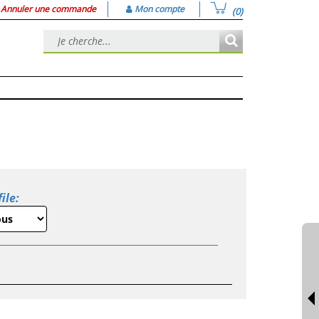
Annuler une commande
Mon compte
(0)
ile: