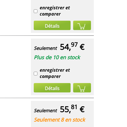
enregistrer et
comparer
Détails
97
54,
€
Seulement
Plus de 10 en stock
enregistrer et
comparer
Détails
81
55,
€
Seulement
Seulement 8 en stock