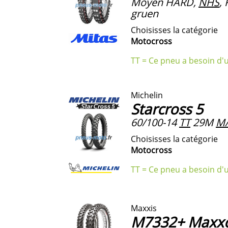
Moyen HARD,
NHS
,
gruen
Choisisses la catégorie
Motocross
TT = Ce pneu a besoin d'
Michelin
Starcross 5
60/100-14
TT
29M
M
Choisisses la catégorie
Motocross
TT = Ce pneu a besoin d'
Maxxis
M7332+ Maxxc