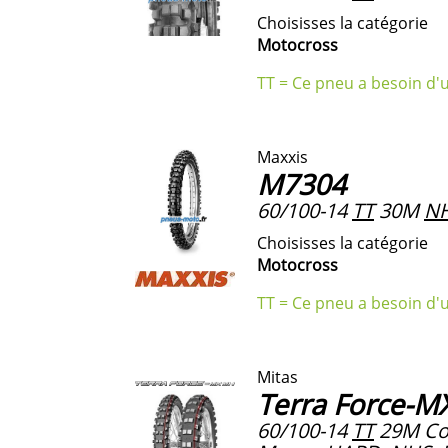
Choisisses la catégorie
Motocross
TT = Ce pneu a besoin d'
Maxxis
M7304
60/100-14
TT
30M
N
Choisisses la catégorie
Motocross
TT = Ce pneu a besoin d'
Mitas
Terra Force-
60/100-14
TT
29M Co