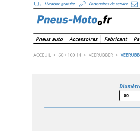
Livraison gratuite
Partenaires de service
Pneus auto
Accessoires
Fabricant
Pa
ACCEUIL
>
60 / 100 14
>
VEERUBBER
>
VEERUBBE
Diamètr