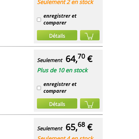
Seulement 2 en stock
enregistrer et
comparer
Détails
70
64,
€
Seulement
Plus de 10 en stock
enregistrer et
comparer
Détails
68
65,
€
Seulement
Seulement 4 en stock