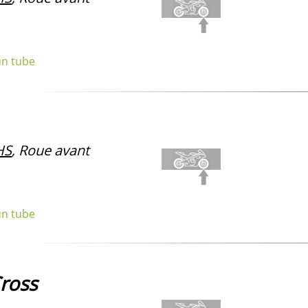
un tube
HS
, Roue avant
un tube
ross