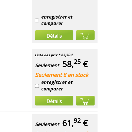
enregistrer et
comparer
Détails
Liste des prix *
67,50 €
25
58,
€
Seulement
Seulement 8 en stock
enregistrer et
comparer
Détails
92
61,
€
Seulement