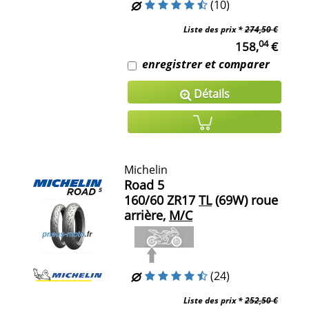
(10)
Liste des prix *
274,50 €
04
158,
€
enregistrer et comparer
Détails
Michelin
Road 5
160/60 ZR17
TL
(69W) roue
arrière,
M/C
(24)
Liste des prix *
252,50 €