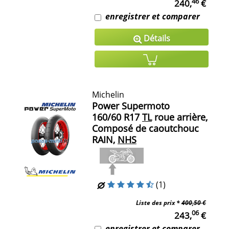
46
240,
€
enregistrer et comparer
Détails
Michelin
Power Supermoto
160/60 R17
TL
roue arrière,
Composé de caoutchouc
RAIN,
NHS
(1)
Liste des prix *
400,50 €
06
243,
€
enregistrer et comparer