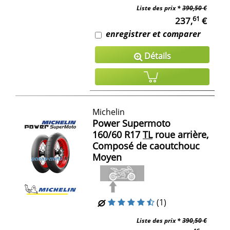
Liste des prix *
390,50 €
61
237,
€
enregistrer et comparer
Détails
Michelin
Power Supermoto
160/60 R17
TL
roue arrière,
Composé de caoutchouc
Moyen
(1)
Liste des prix *
390,50 €