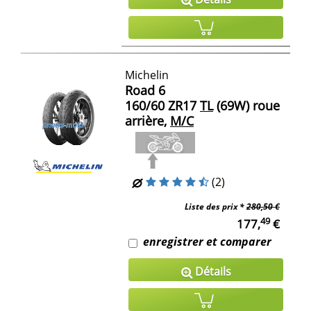
Michelin
Road 6
160/60 ZR17
TL
(69W) roue
arrière,
M/C
(2)
Liste des prix *
280,50 €
49
177,
€
enregistrer et comparer
Détails