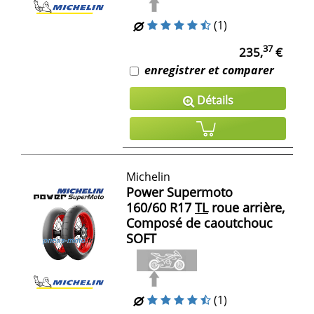
(1)
37
235,
€
enregistrer et comparer
Détails
Michelin
Power Supermoto
160/60 R17
TL
roue arrière,
Composé de caoutchouc
SOFT
(1)