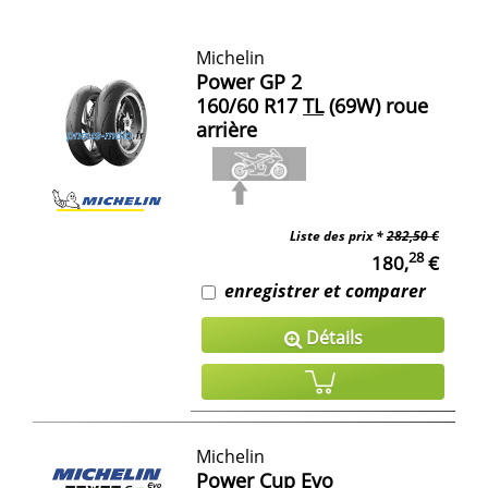
Michelin
Power GP 2
160/60 R17
TL
(69W) roue
arrière
Liste des prix *
282,50 €
28
180,
€
enregistrer et comparer
Détails
Michelin
Power Cup Evo