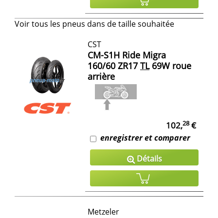
Voir tous les pneus dans de taille souhaitée
CST
CM-S1H Ride Migra
160/60 ZR17
TL
69W roue
arrière
28
102,
€
enregistrer et comparer
Détails
Metzeler