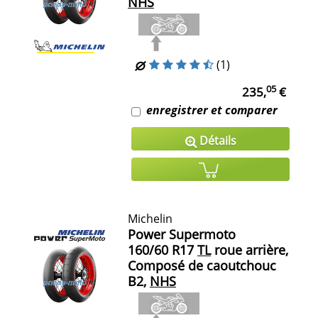
NHS
(1)
05
235,
€
enregistrer et comparer
Détails
Michelin
Power Supermoto
160/60 R17
TL
roue arrière,
Composé de caoutchouc
B2,
NHS