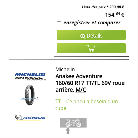
Liste des prix *
233,00 €
84
154,
€
enregistrer et comparer
Détails
Michelin
Anakee Adventure
160/60 R17 TT/TL 69V roue
arrière,
M/C
TT = Ce pneu a besoin d'un
tube