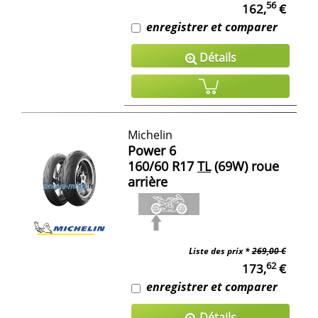
56
162,
€
enregistrer et comparer
Détails
Michelin
Power 6
160/60 R17
TL
(69W) roue
arrière
Liste des prix *
269,00 €
62
173,
€
enregistrer et comparer
Détails