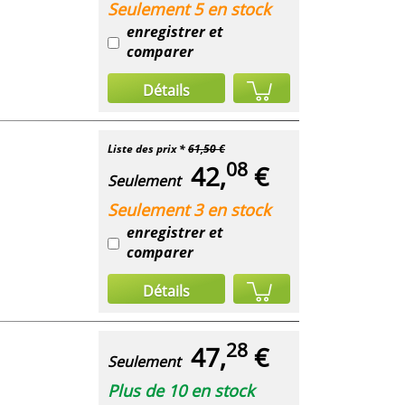
Seulement 5 en stock
enregistrer et
comparer
Détails
Liste des prix *
61,50 €
08
42,
€
Seulement
Seulement 3 en stock
enregistrer et
comparer
Détails
28
47,
€
Seulement
Plus de 10 en stock