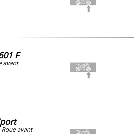
601 F
 avant
port
, Roue avant