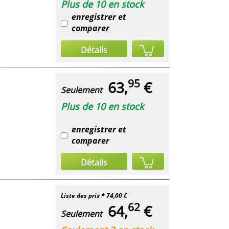
Plus de 10 en stock
enregistrer et
comparer
Détails
95
63,
€
Seulement
Plus de 10 en stock
enregistrer et
comparer
Détails
Liste des prix *
74,00 €
62
64,
€
Seulement