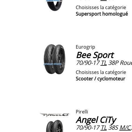
Choisisses la catégorie
Supersport homologué
Eurogrip
Bee Sport
70/90-17
TL
38P Roue
Choisisses la catégorie
Scooter / cyclomoteur
Pirelli
Angel CiTy
70/90-17
TL
38S
M/C