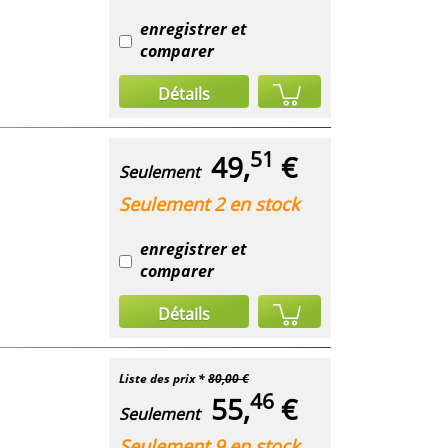
enregistrer et
comparer
Détails
51
49,
€
Seulement
Seulement 2 en stock
enregistrer et
comparer
Détails
Liste des prix *
80,00 €
46
55,
€
Seulement
Seulement 9 en stock