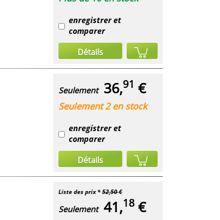
enregistrer et
comparer
Détails
91
36,
€
Seulement
Seulement 2 en stock
enregistrer et
comparer
Détails
Liste des prix *
52,50 €
18
41,
€
Seulement