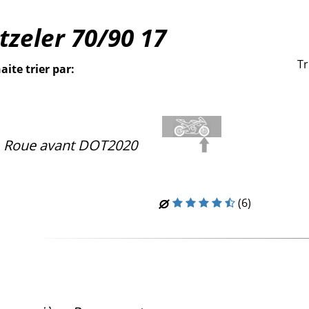
tzeler
70/90
17
Tr
aite trier par:
, Roue avant DOT2020
(6)