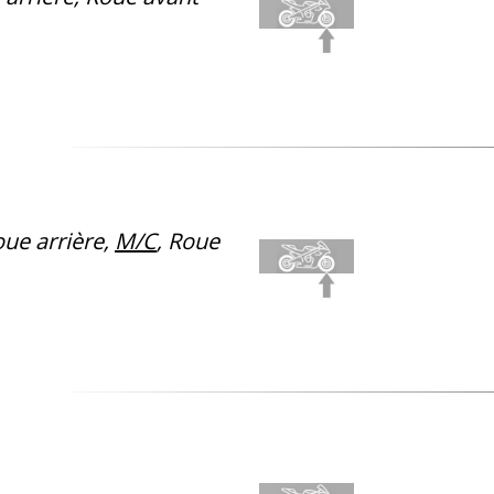
ue arrière,
M/C
, Roue