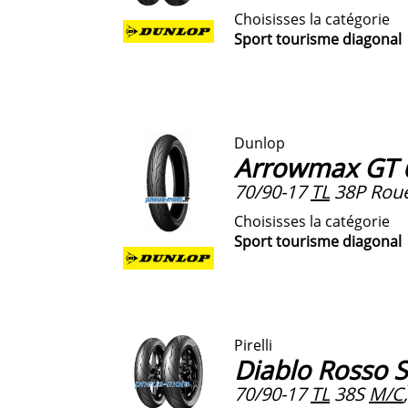
Choisisses la catégorie
Sport tourisme diagonal
Dunlop
Arrowmax GT 
70/90-17
TL
38P Roue
Choisisses la catégorie
Sport tourisme diagonal
Pirelli
Diablo Rosso S
70/90-17
TL
38S
M/C