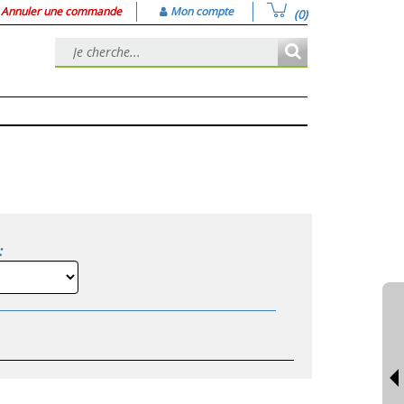
Annuler une commande
Mon compte
(0)
: