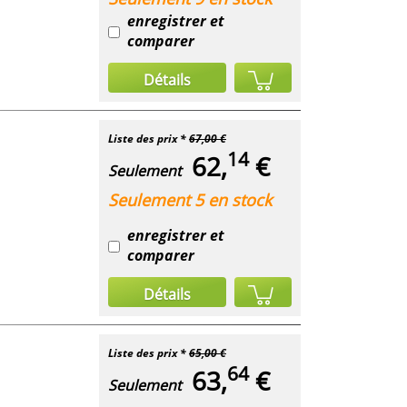
enregistrer et
comparer
Détails
Liste des prix *
67,00 €
14
62,
€
Seulement
Seulement 5 en stock
enregistrer et
comparer
Détails
Liste des prix *
65,00 €
64
63,
€
Seulement