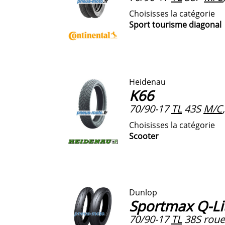
Choisisses la catégorie
Sport tourisme diagonal
Heidenau
K66
70/90-17
TL
43S
M/C
Choisisses la catégorie
Scooter
Dunlop
Sportmax Q-Li
70/90-17
TL
38S roue 