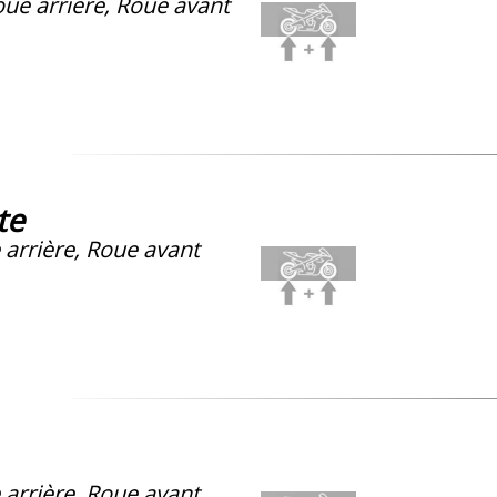
ue arrière, Roue avant
te
arrière, Roue avant
arrière, Roue avant