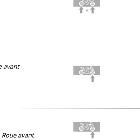
 avant
, Roue avant