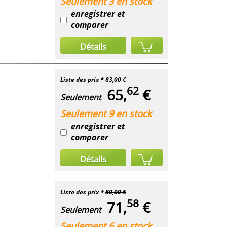
Seulement 3 en stock
enregistrer et
comparer
Détails
Liste des prix *
83,00 €
62
65,
€
Seulement
Seulement 9 en stock
enregistrer et
comparer
Détails
Liste des prix *
80,00 €
58
71,
€
Seulement
Seulement 6 en stock