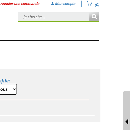
Annuler une commande
Mon compte
(0)
ofile: