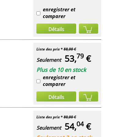
enregistrer et
comparer
Détails
Liste des prix *
88,00 €
79
53,
€
Seulement
Plus de 10 en stock
enregistrer et
comparer
Détails
Liste des prix *
80,00 €
04
54,
€
Seulement