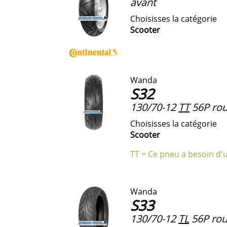
avant
Choisisses la catégorie
Scooter
Wanda
S32
130/70-12
TT
56P rou
Choisisses la catégorie
Scooter
TT = Ce pneu a besoin d'
Wanda
S33
130/70-12
TL
56P rou