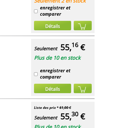
Seulement 2 en stock
enregistrer et
comparer
Détails
16
55,
€
Seulement
Plus de 10 en stock
enregistrer et
comparer
Détails
Liste des prix *
61,00 €
30
55,
€
Seulement
Plus de 10 en stock