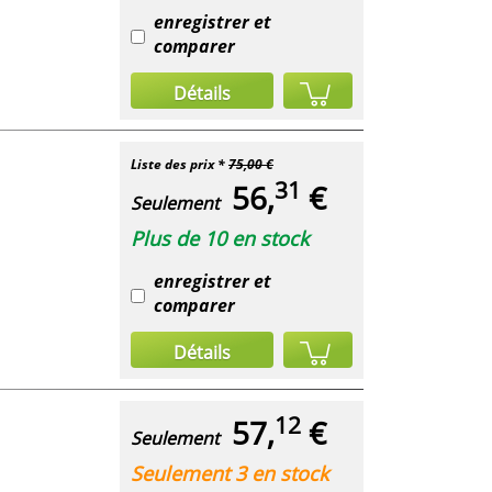
enregistrer et
comparer
Détails
Liste des prix *
75,00 €
31
56,
€
Seulement
Plus de 10 en stock
enregistrer et
comparer
Détails
12
57,
€
Seulement
Seulement 3 en stock