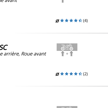
e avant
(4)
-SC
e arrière, Roue avant
(2)