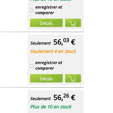
enregistrer et
comparer
Détails
03
56,
€
Seulement
Seulement 4 en stock
enregistrer et
comparer
Détails
26
56,
€
Seulement
Plus de 10 en stock