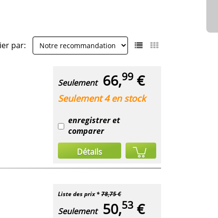
ier par:
99
66,
€
Seulement
Seulement 4 en stock
enregistrer et
comparer
Détails
Liste des prix *
78,75 €
53
50,
€
Seulement