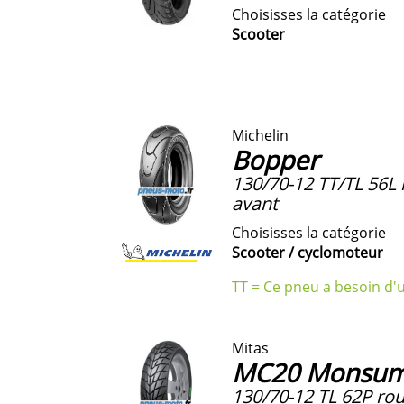
Choisisses la catégorie
Scooter
Michelin
Bopper
130/70-12 TT/TL 56L 
avant
Choisisses la catégorie
Scooter / cyclomoteur
TT = Ce pneu a besoin d'
Mitas
MC20 Monsu
130/70-12
TL
62P rou