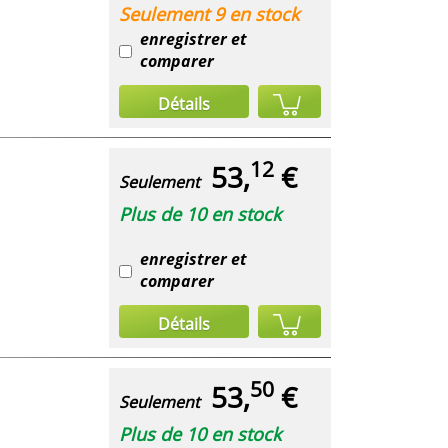
Seulement 9 en stock
enregistrer et
comparer
Détails
12
53,
€
Seulement
Plus de 10 en stock
enregistrer et
comparer
Détails
50
53,
€
Seulement
Plus de 10 en stock