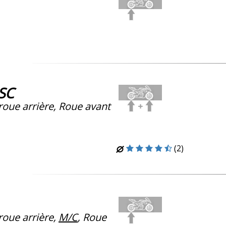
-SC
oue arrière, Roue avant
(2)
oue arrière,
M/C
, Roue