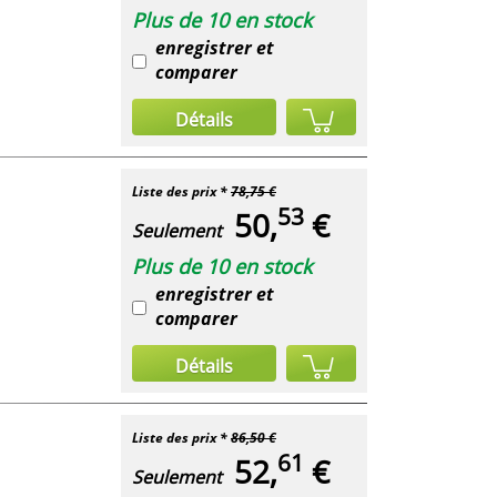
Plus de 10 en stock
enregistrer et
comparer
Détails
Liste des prix *
78,75 €
53
50,
€
Seulement
Plus de 10 en stock
enregistrer et
comparer
Détails
Liste des prix *
86,50 €
61
52,
€
Seulement