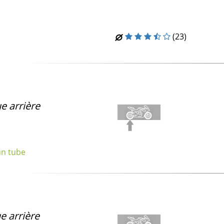
(23)
e arrière
un tube
e arrière