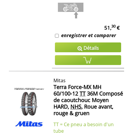
30
51,
€
enregistrer et comparer
Détails
Mitas
Terra Force-MX MH
60/100-12
TT
36M Composé
de caoutchouc Moyen
HARD,
NHS
, Roue avant,
rouge & gruen
TT = Ce pneu a besoin d'un
tube