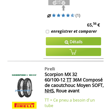
(1)
56
65,
€
enregistrer et comparer
Détails
Pirelli
Scorpion MX 32
60/100-12
TT
36M Composé
de caoutchouc Moyen SOFT,
NHS
, Roue avant
TT = Ce pneu a besoin d'un
tube