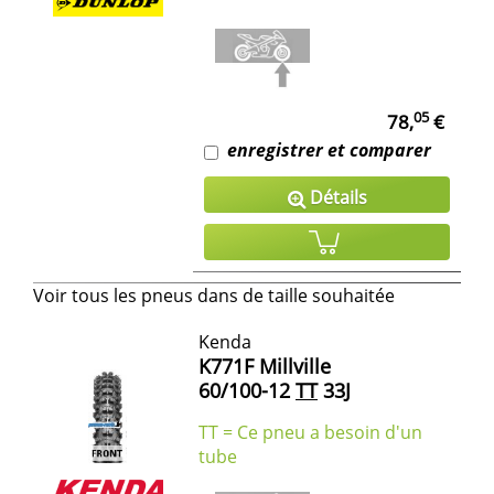
05
78,
€
enregistrer et comparer
Détails
Voir tous les pneus dans de taille souhaitée
Kenda
K771F Millville
60/100-12
TT
33J
TT = Ce pneu a besoin d'un
tube