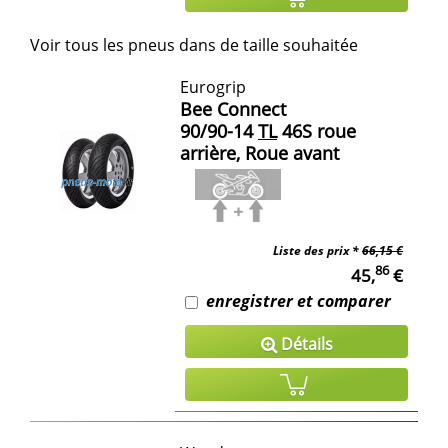
Voir tous les pneus dans de taille souhaitée
Eurogrip
Bee Connect
90/90-14
TL
46S roue
arrière, Roue avant
Liste des prix *
66,15 €
86
45,
€
enregistrer et comparer
Détails