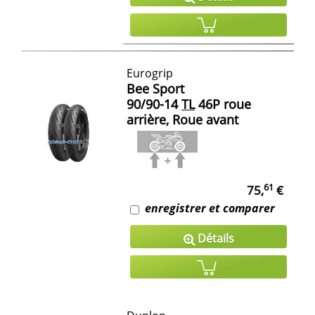
Eurogrip
Bee Sport
90/90-14
TL
46P roue
arrière, Roue avant
61
75,
€
enregistrer et comparer
Détails