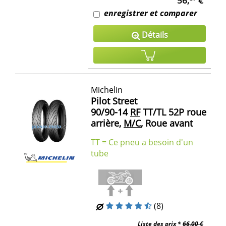
56,
€
enregistrer et comparer
Détails
Michelin
Pilot Street
90/90-14
RF
TT/TL 52P roue
arrière,
M/C
, Roue avant
TT = Ce pneu a besoin d'un
tube
(8)
Liste des prix *
66,00 €