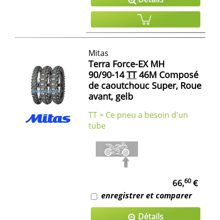
Mitas
Terra Force-EX MH
90/90-14
TT
46M Composé
de caoutchouc Super, Roue
avant, gelb
TT = Ce pneu a besoin d'un
tube
60
66,
€
enregistrer et comparer
Détails