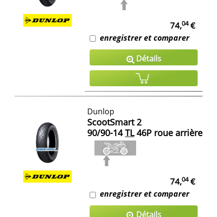
04
74,
€
enregistrer et comparer
Détails
Dunlop
ScootSmart 2
90/90-14
TL
46P roue arrière
04
74,
€
enregistrer et comparer
Détails