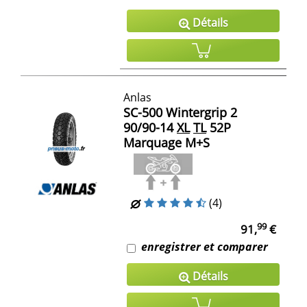
Détails
Anlas
SC-500 Wintergrip 2
90/90-14
XL
TL
52P
Marquage M+S
(4)
99
91,
€
enregistrer et comparer
Détails