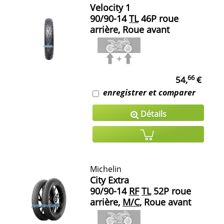
Velocity 1
90/90-14
TL
46P roue
arrière, Roue avant
66
54,
€
enregistrer et comparer
Détails
Michelin
City Extra
90/90-14
RF
TL
52P roue
arrière,
M/C
, Roue avant