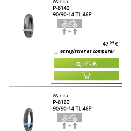
Wanda
P-6140
90/90-14
TL
46P
64
47,
€
enregistrer et comparer
Détails
Wanda
P-6160
90/90-14
TL
46P