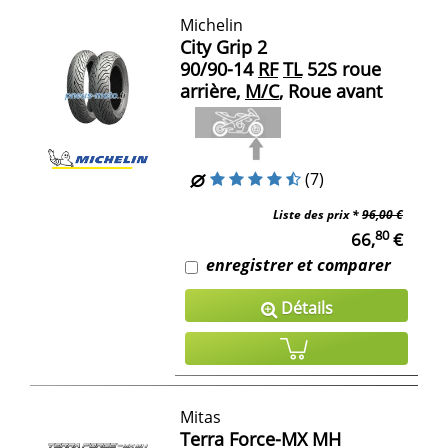
Michelin
City Grip 2
90/90-14
RF
TL
52S roue
arrière,
M/C
, Roue avant
(7)
Liste des prix *
96,00 €
80
66,
€
enregistrer et comparer
Détails
Mitas
Terra Force-MX MH