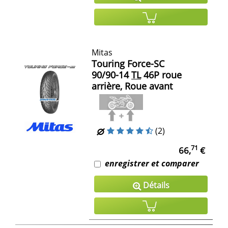
Mitas
Touring Force-SC
90/90-14
TL
46P roue
arrière, Roue avant
(2)
71
66,
€
enregistrer et comparer
Détails