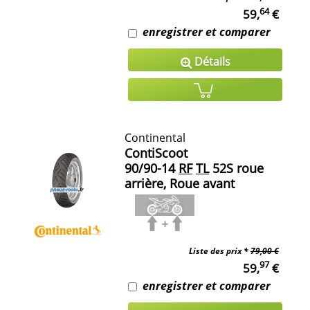
64
59,
€
enregistrer et comparer
Détails
Continental
ContiScoot
90/90-14
RF
TL
52S roue
arrière, Roue avant
Liste des prix *
79,00 €
97
59,
€
enregistrer et comparer