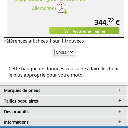
Allemagne)
72
344,
€
Ajouter au panier
références affichées 1 sur 1 trouvées
Cette banque de données vous aide à faire le choix
le plus approprié pour votre moto.
Marques de pneus
Tailles populaires
Des produits
Informations