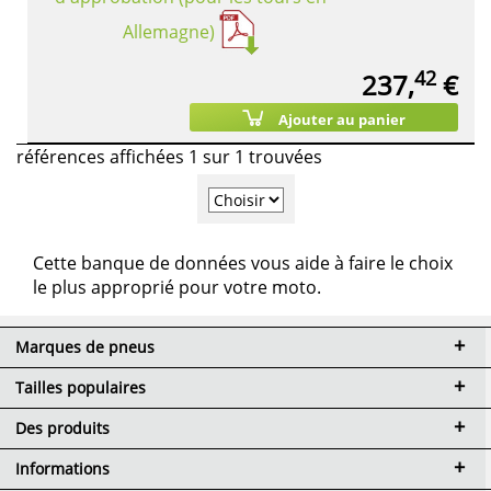
Allemagne)
42
237,
€
Ajouter au panier
références affichées 1 sur 1 trouvées
Cette banque de données vous aide à faire le choix
le plus approprié pour votre moto.
Marques de pneus
Tailles populaires
Des produits
Informations