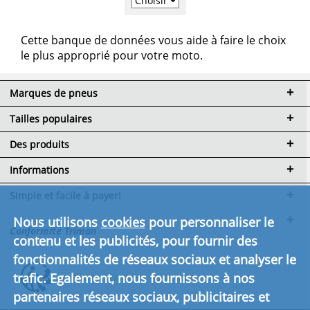
Cette banque de données vous aide à faire le choix
le plus approprié pour votre moto.
Marques de pneus
Tailles populaires
Des produits
Informations
Simple et facile à payer!
Nous utilisons
cookies
pour personnaliser le
Conformité Triman
contenu et les publicités, pour fournir des
fonctionnalités de réseaux sociaux et analyser le
trafic. Egalement, nous fournissons à nos
Cliquez ici pour en savoir plus.
partenaires réseaux sociaux, publicitaires et