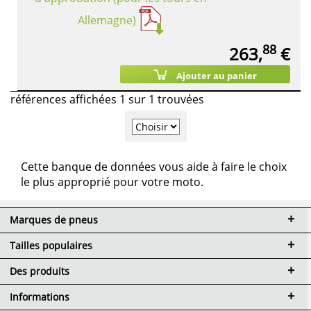
Allemagne)
88
263,
€
Ajouter au panier
références affichées 1 sur 1 trouvées
Cette banque de données vous aide à faire le choix
le plus approprié pour votre moto.
Marques de pneus
Tailles populaires
Des produits
Informations