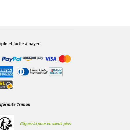
ple et facile à payer!
nformité Triman
Cliquez ici pour en savoir plus.