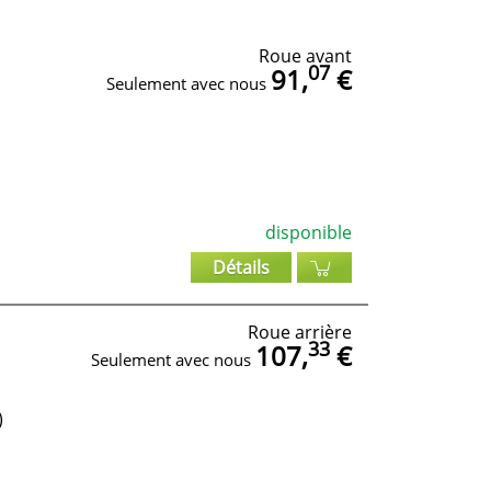
Roue avant
07
91,
€
Seulement avec nous
disponible
Détails
Roue arrière
33
107,
€
Seulement avec nous
)