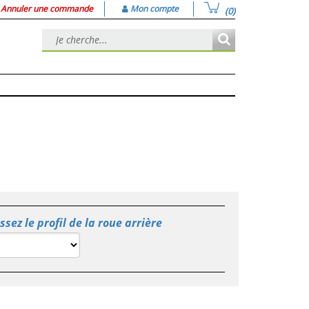
Annuler une commande
Mon compte
(0)
ssez le profil de la roue arrière