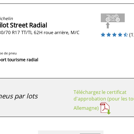
chelin
ilot Street Radial
0/70 R17 TT/TL 62H roue arrière, M/C
(1
pe de pneu
ort tourisme radial
Téléchargez le certificat
eus par lots
d'approbation (pour les to
Allemagne)