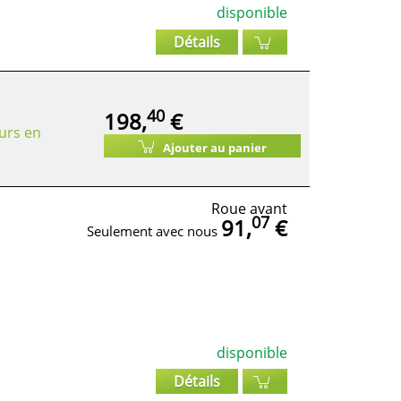
disponible
Détails
40
198,
€
urs en
Ajouter au panier
Roue avant
07
91,
€
Seulement avec nous
disponible
Détails