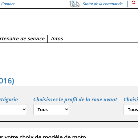
Contact
Statut de la commande
rtenaire de service
Infos
016)
atégorie
Choisissez le profil de la roue avant
Choisi
r votre choix de modèle de moto