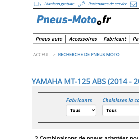
Livraison gratuite
Partenaires de service
Pneus auto
Accessoires
Fabricant
Pa
ACCEUIL
>
RECHERCHE DE PNEUS MOTO
YAMAHA MT-125 ABS (2014 - 2
Fabricants
Choisisses la c
2 Combinaisons de pneus adaptées pou