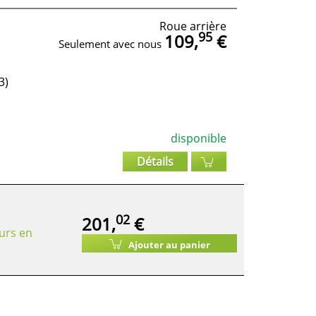
Roue arrière
95
109,
€
Seulement avec nous
3)
disponible
Détails
02
201,
€
urs en
Ajouter au panier