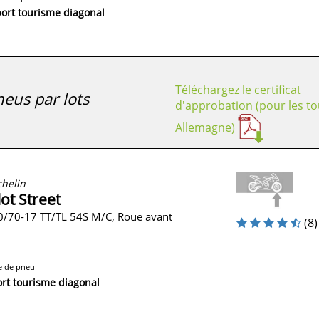
ort tourisme diagonal
Téléchargez le certificat
eus par lots
d'approbation (pour les to
Allemagne)
helin
lot Street
0/70-17 TT/TL 54S M/C, Roue avant
(8)
e de pneu
rt tourisme diagonal