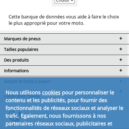
Cette banque de données vous aide à faire le choix
le plus approprié pour votre moto.
Marques de pneus
Tailles populaires
Des produits
Informations
Simple et facile à payer!
Nous utilisons
cookies
pour personnaliser le
Conformité Triman
contenu et les publicités, pour fournir des
fonctionnalités de réseaux sociaux et analyser le
trafic. Egalement, nous fournissons à nos
Cliquez ici pour en savoir plus.
partenaires réseaux sociaux, publicitaires et