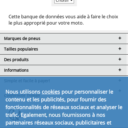
Cette banque de données vous aide à faire le choix
le plus approprié pour votre moto.
Marques de pneus
Tailles populaires
Des produits
Informations
Simple et facile à payer!
Nous utilisons
cookies
pour personnaliser le
Conformité Triman
contenu et les publicités, pour fournir des
fonctionnalités de réseaux sociaux et analyser le
trafic. Egalement, nous fournissons à nos
Cliquez ici pour en savoir plus.
partenaires réseaux sociaux, publicitaires et