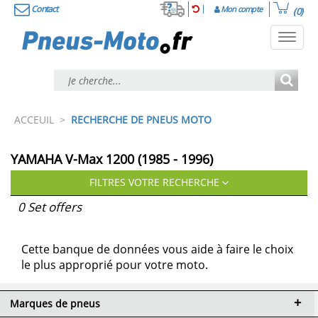
Contact
Mon compte
(0)
Toggl
navig
ACCEUIL
>
RECHERCHE DE PNEUS MOTO
YAMAHA V-Max 1200 (1985 - 1996)
FILTRES VOTRE RECHERCHE
0 Set offers
Cette banque de données vous aide à faire le choix
le plus approprié pour votre moto.
Marques de pneus