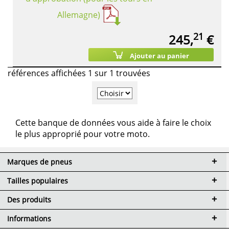
Allemagne)
21
245,
€
Ajouter au panier
références affichées 1 sur 1 trouvées
Cette banque de données vous aide à faire le choix
le plus approprié pour votre moto.
Marques de pneus
Tailles populaires
Des produits
Informations